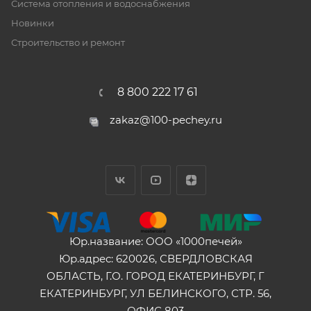
Система отопления и водоснабжения
Новинки
Строительство и ремонт
8 800 222 17 61
zakaz@100-pechey.ru
Юр.название: ООО «1000печей»
Юр.адрес: 620026, СВЕРДЛОВСКАЯ
ОБЛАСТЬ, Г.О. ГОРОД ЕКАТЕРИНБУРГ, Г
ЕКАТЕРИНБУРГ, УЛ БЕЛИНСКОГО, СТР. 56,
ОФИС 803