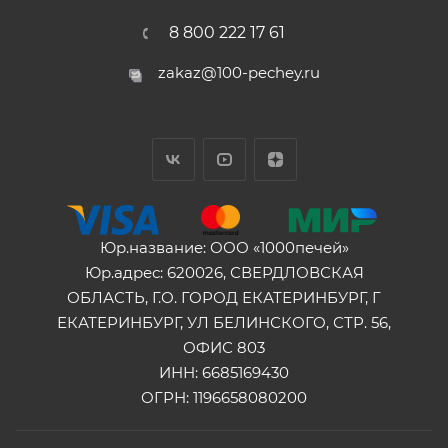
8 800 222 17 61
zakaz@100-pechey.ru
Юр.название: ООО «1000печей»
Юр.адрес: 620026, СВЕРДЛОВСКАЯ
ОБЛАСТЬ, Г.О. ГОРОД ЕКАТЕРИНБУРГ, Г
ЕКАТЕРИНБУРГ, УЛ БЕЛИНСКОГО, СТР. 56,
ОФИС 803
ИНН: 6685169430
ОГРН: 1196658080200