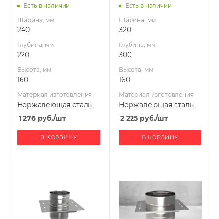
УМК
УМК
Есть в наличии
Есть в наличии
Ширина, мм
Ширина, мм
240
320
Глубина, мм
Глубина, мм
220
300
Высота, мм
Высота, мм
160
160
Материал изготовления
Материал изготовления
Нержавеющая сталь
Нержавеющая сталь
1 276
руб.
/шт
2 225
руб.
/шт
В КОРЗИНУ
В КОРЗИНУ
Ширина, мм
Ширина, мм
280
320
Глубина, мм
Глубина, мм
260
240
Высота, мм
Высота, мм