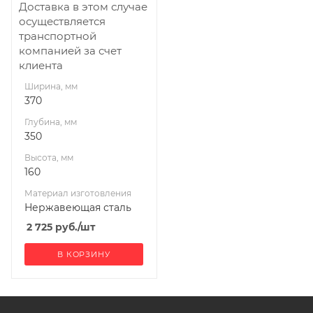
Доставка в этом случае
осуществляется
транспортной
компанией за счет
клиента
Ширина, мм
370
Глубина, мм
350
Высота, мм
160
Материал изготовления
Нержавеющая сталь
2 725
руб.
/шт
В КОРЗИНУ