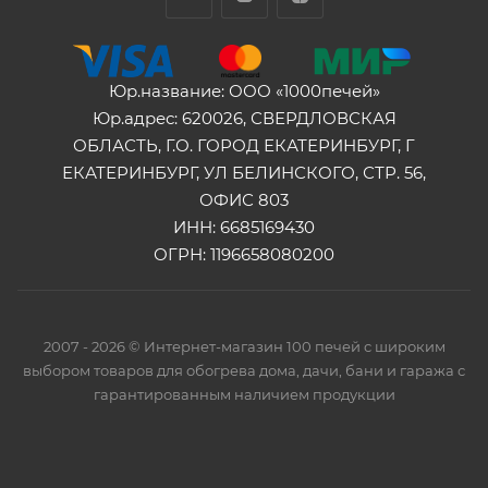
Юр.название: ООО «1000печей»
Юр.адрес: 620026, СВЕРДЛОВСКАЯ
ОБЛАСТЬ, Г.О. ГОРОД ЕКАТЕРИНБУРГ, Г
ЕКАТЕРИНБУРГ, УЛ БЕЛИНСКОГО, СТР. 56,
ОФИС 803
ИНН: 6685169430
ОГРН: 1196658080200
2007 - 2026 © Интернет-магазин 100 печей с широким
выбором товаров для обогрева дома, дачи, бани и гаража с
гарантированным наличием продукции