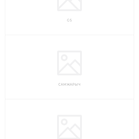
GS
САМЖАРЫЧ