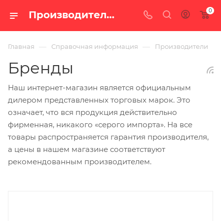
0
Производители банного и отопительного оборудования — интернет-магазин «100 печей.ру»
—
—
Главная
Справочная информация
Производители
Бренды
Наш интернет-магазин является официальным
дилером представленных торговых марок. Это
означает, что вся продукция действительно
фирменная, никакого «серого импорта». На все
товары распространяется гарантия производителя,
а цены в нашем магазине соответствуют
рекомендованным производителем.