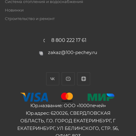
Система отопления и водоснабжения
Новинки
Строительство и ремонт
8 800 222 17 61
zakaz@100-pechey.ru
Юр.название: ООО «1000печей»
Юр.адрес: 620026, СВЕРДЛОВСКАЯ
ОБЛАСТЬ, Г.О. ГОРОД ЕКАТЕРИНБУРГ, Г
ЕКАТЕРИНБУРГ, УЛ БЕЛИНСКОГО, СТР. 56,
ОФИС 803