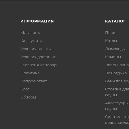
ИНФОРМАЦИЯ
КАТАЛОГ
Магазины
Печи
Как купить
Котлы
Условия оплаты
Дымоходы
Условия доставки
Камины
Гарантия на товар
Двери, окна
Политика
Для отдыха
Вопрос-ответ
Баки для во
Блог
Отделка для
сауны
Обзоры
Аксессуары 
сауны
Система от
водоснабж