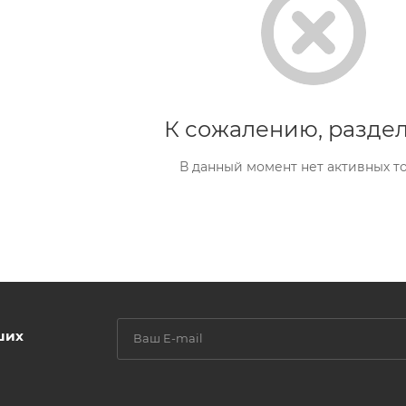
К сожалению, раздел
В данный момент нет активных т
ших