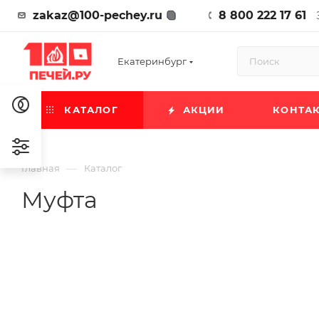
zakaz@100-pechey.ru
8 800 222 17 61
Екатеринбург
КАТАЛОГ
АКЦИИ
КОНТА
—
Главная
Каталог
Муфта