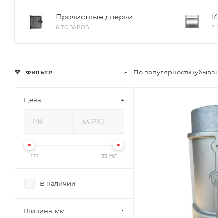
Прочистные дверки
К
6 ТОВАРОВ
3
По популярности (убыва
ФИЛЬТР
Цена
178
33 290
В наличии
Ширина, мм