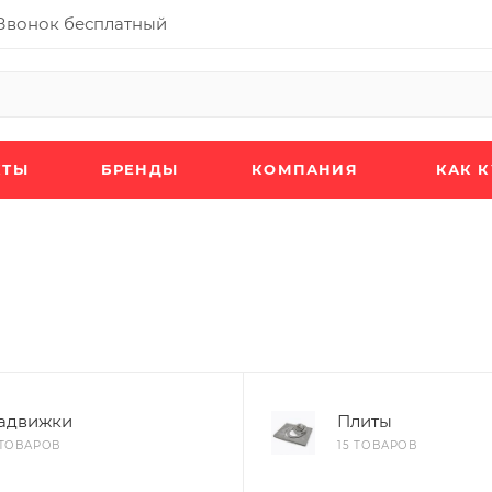
Звонок бесплатный
КТЫ
БРЕНДЫ
КОМПАНИЯ
КАК 
адвижки
Плиты
 ТОВАРОВ
15 ТОВАРОВ