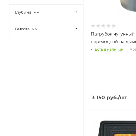
Глубина, мм
Высота, мм
Патрубок чугунный
переходной на дымо
Есть в наличии
Арт
3 150
руб.
/шт
Ширина, мм
291
Глубина, мм