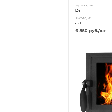
Глубина, мм
124
Высота, мм
250
6 850
руб.
/шт
Ширина, мм
301.7
Глубина, мм
124
Высота, мм
320