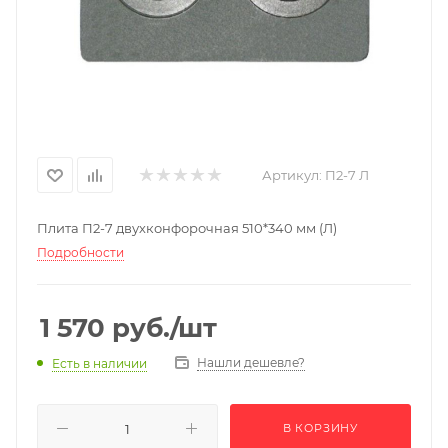
Артикул:
П2-7 Л
Плита П2-7 двухконфорочная 510*340 мм (Л)
Подробности
1 570
руб.
/шт
Нашли дешевле?
Есть в наличии
В КОРЗИНУ