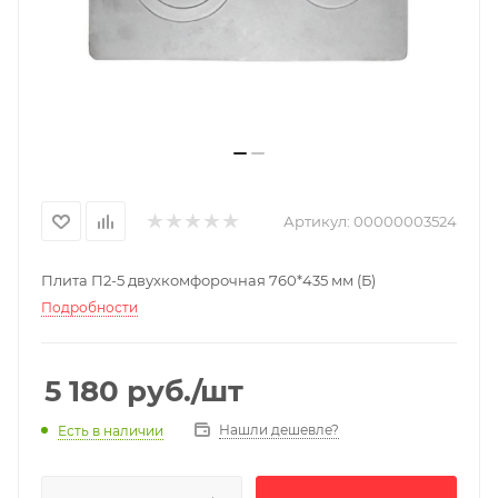
Артикул:
00000003524
Плита П2-5 двухкомфорочная 760*435 мм (Б)
Подробности
5 180
руб.
/шт
Нашли дешевле?
Есть в наличии