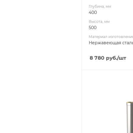
Глубина, мм
400
Высота, мм
500
Материал изготовлени
Нержавеющая стал
8 780
руб.
/шт
Ширина, мм
160
Глубина, мм
160
Высота, мм
1000
Материал изготовлени
Оцинкованная стал