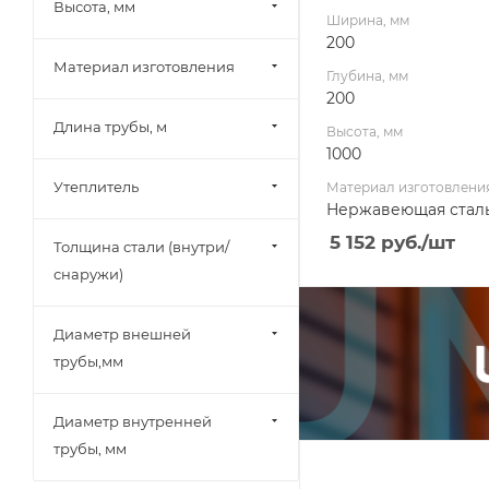
Высота, мм
Ширина, мм
200
Материал изготовления
Глубина, мм
200
Длина трубы, м
Высота, мм
1000
Утеплитель
Материал изготовлени
Нержавеющая стал
5 152
руб.
/шт
Толщина стали (внутри/
снаружи)
Диаметр внешней
трубы,мм
Диаметр внутренней
трубы, мм
Ширина, мм