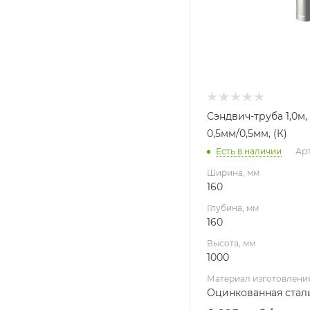
Сэндвич-труба 1,0м,
0,5мм/0,5мм, (К)
Есть в наличии
Арт
Ширина, мм
160
Глубина, мм
160
Высота, мм
1000
Материал изготовлени
Оцинкованная стал