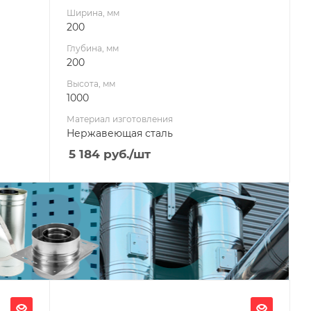
Ширина, мм
200
Глубина, мм
200
Высота, мм
1000
Материал изготовления
Нержавеющая сталь
5 184
руб.
/шт
Ширина, мм