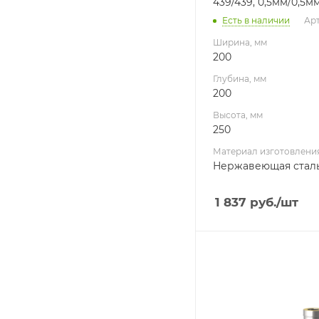
439/439, 0,5мм/0,5мм
Есть в наличии
Арт
Ширина, мм
200
Глубина, мм
200
Высота, мм
250
Материал изготовлени
Нержавеющая стал
1 837
руб.
/шт
Ширина, мм
220
Глубина, мм
220