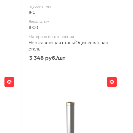
Глубина, мм
160
Высота, мм
1000
Материал изготовления
Нержавеющая сталь/Оцинкованная
сталь
3 348
руб.
/шт
Ширина, мм
200
Глубина, мм
200
Высота, мм
1000
Материал изготовления
Нержавеющая сталь