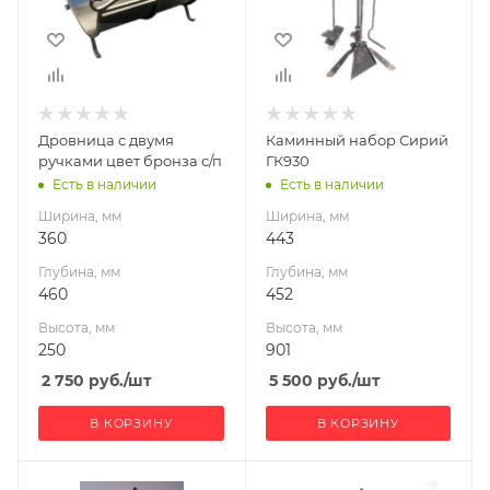
Высота, мм
Высота, мм
250
901
Дровница с двумя
Каминный набор Сирий
ручками цвет бронза с/п
ГК930
Есть в наличии
Есть в наличии
Ширина, мм
Ширина, мм
360
443
Глубина, мм
Глубина, мм
460
452
Высота, мм
Высота, мм
250
901
2 750
руб.
/шт
5 500
руб.
/шт
В КОРЗИНУ
В КОРЗИНУ
Ширина, мм
Ширина, мм