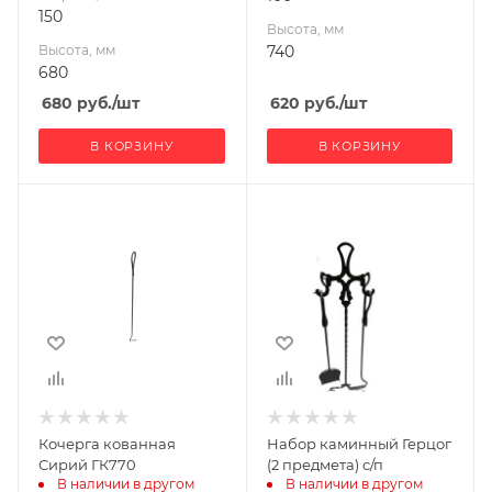
150
Высота, мм
Высота, мм
740
680
680
руб.
/шт
620
руб.
/шт
В КОРЗИНУ
В КОРЗИНУ
Ширина, мм
140
Высота, мм
730
Кочерга кованная
Набор каминный Герцог
Сирий ГК770
(2 предмета) с/п
В наличии в другом 
В наличии в другом 