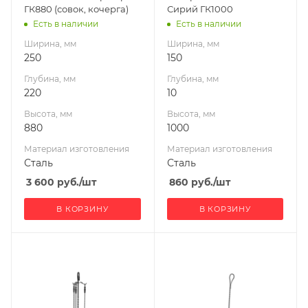
ГК880 (совок, кочерга)
Сирий ГК1000
Есть в наличии
Есть в наличии
Ширина, мм
Ширина, мм
250
150
Глубина, мм
Глубина, мм
220
10
Высота, мм
Высота, мм
880
1000
Материал изготовления
Материал изготовления
Сталь
Сталь
3 600
руб.
/шт
860
руб.
/шт
В КОРЗИНУ
В КОРЗИНУ
Ширина, мм
431
Глубина, мм
431