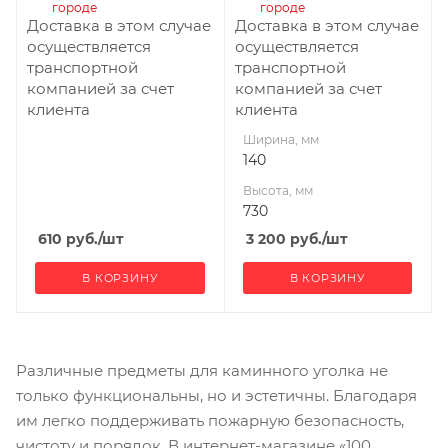
городе
городе
Доставка в этом случае
Доставка в этом случае
осуществляется
осуществляется
транспортной
транспортной
компанией за счет
компанией за счет
клиента
клиента
Ширина, мм
140
Высота, мм
730
610
руб.
/шт
3 200
руб.
/шт
В КОРЗИНУ
В КОРЗИНУ
Различные предметы для каминного уголка не
только функциональны, но и эстетичны. Благодаря
им легко поддерживать пожарную безопасность,
чистоту и порядок. В интернет-магазине «100