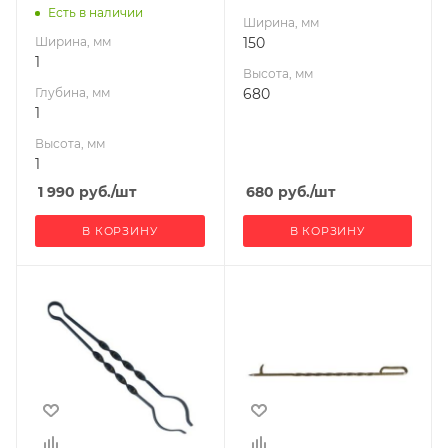
Есть в наличии
Ширина, мм
Ширина, мм
150
1
Высота, мм
Глубина, мм
680
1
Высота, мм
1
1 990
руб.
/шт
680
руб.
/шт
В КОРЗИНУ
В КОРЗИНУ
Ширина, мм
Ширина, мм
100
100
Высота, мм
Высота, мм
570
740