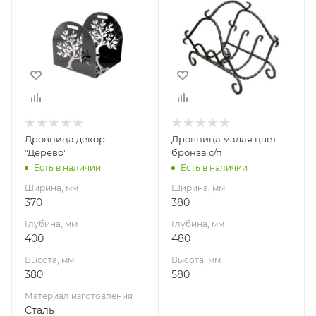
370
380
Глубина, мм
Глубина, мм
400
480
Высота, мм
Высота, мм
380
580
Материал
изготовления
Сталь
Дровница декор
Дровница малая цвет
"Дерево"
бронза с/п
Есть в наличии
Есть в наличии
Ширина, мм
Ширина, мм
370
380
Глубина, мм
Глубина, мм
400
480
Высота, мм
Высота, мм
380
580
Материал изготовления
Сталь