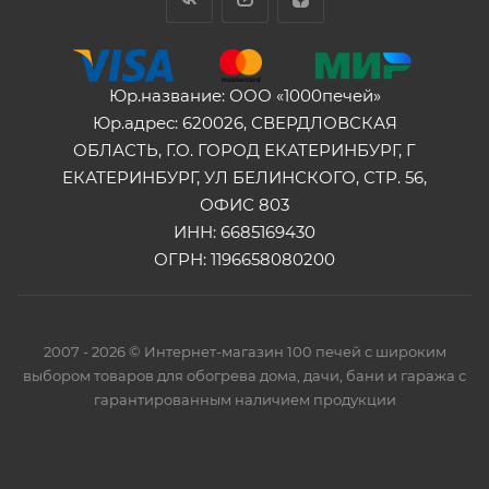
Юр.название: ООО «1000печей»
Юр.адрес: 620026, СВЕРДЛОВСКАЯ
ОБЛАСТЬ, Г.О. ГОРОД ЕКАТЕРИНБУРГ, Г
ЕКАТЕРИНБУРГ, УЛ БЕЛИНСКОГО, СТР. 56,
ОФИС 803
ИНН: 6685169430
ОГРН: 1196658080200
2007 - 2026 © Интернет-магазин 100 печей с широким
выбором товаров для обогрева дома, дачи, бани и гаража с
гарантированным наличием продукции