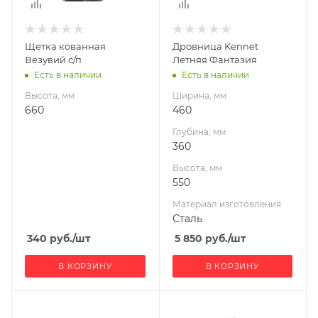
Материал
изготовления
Сталь
Щетка кованная
Дровница Kennet
Везувий с/п
Летняя Фантазия
Есть в наличии
Есть в наличии
Высота, мм
Ширина, мм
660
460
Глубина, мм
360
Высота, мм
550
Материал изготовления
Сталь
340
руб.
/шт
5 850
руб.
/шт
В КОРЗИНУ
В КОРЗИНУ
Ширина, мм
Ширина, мм