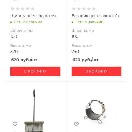
Щипцы цвет золото с/п
Багорик цвет золото с/п
Есть в наличии
Есть в наличии
Ширина, мм
Ширина, мм
100
100
Высота, мм
Высота, мм
570
740
620
руб.
/шт
620
руб.
/шт
В КОРЗИНУ
В КОРЗИНУ
Высота, мм
Ширина, мм
660
460
Глубина, мм
360
Высота, мм
550