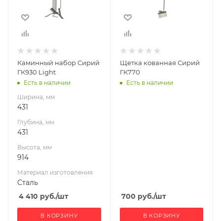
Высота, мм
914
Материал
изготовления
Сталь
Каминный набор Сирий
Щетка кованная Сирий
ГК930 Light
ГК770
Есть в наличии
Есть в наличии
Ширина, мм
431
Глубина, мм
431
Высота, мм
914
Материал изготовления
Сталь
4 410
руб.
/шт
700
руб.
/шт
В КОРЗИНУ
В КОРЗИНУ