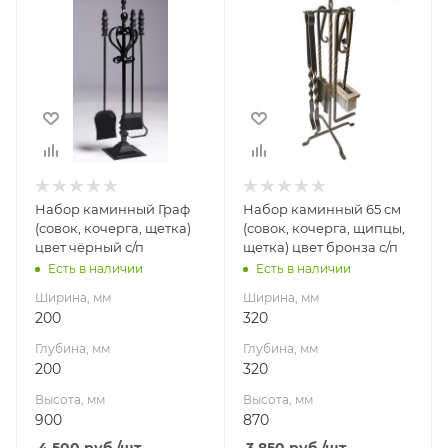
200
320
Глубина, мм
Глубина, мм
200
320
Высота, мм
Высота, мм
900
870
Набор каминный Граф
Набор каминный 65 см
(совок, кочерга, щетка)
(совок, кочерга, щипцы,
цвет чёрный с/п
щетка) цвет бронза с/п
Есть в наличии
Есть в наличии
Ширина, мм
Ширина, мм
200
320
Глубина, мм
Глубина, мм
200
320
Высота, мм
Высота, мм
900
870