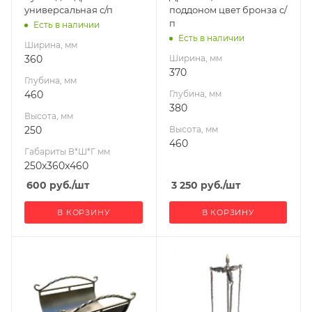
универсальная с/п
поддоном цвет бронза с/
п
Есть в наличии
Есть в наличии
Ширина, мм
360
Ширина, мм
370
Глубина, мм
460
Глубина, мм
380
Высота, мм
250
Высота, мм
460
Габариты В*Ш*Г мм
250x360x460
600
руб.
/шт
3 250
руб.
/шт
В КОРЗИНУ
В КОРЗИНУ
Ширина, мм
Ширина, мм
360
443
Глубина, мм
Глубина, мм
460
452