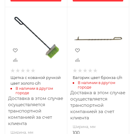
Ширина, мм
Ширина, мм
150
100
Высота, мм
Высота, мм
680
740
Щетка с кованой ручкой
Багорик цвет бронза с/п
В наличии в другом 
цвет золото с/п
городе
В наличии в другом 
Доставка в этом случае
городе
Доставка в этом случае
осуществляется
осуществляется
транспортной
транспортной
компанией за счет
компанией за счет
клиента
клиента
Ширина, мм
Ширина, мм
100