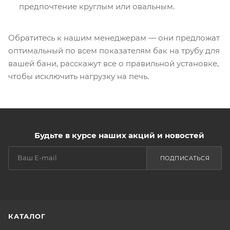
предпочтение круглым или овальным.
Обратитесь к нашим менеджерам — они предложат
оптимальный по всем показателям бак на трубу для
вашей бани, расскажут все о правильной установке,
чтобы исключить нагрузку на печь.
Будьте в курсе наших акций и новостей
ПОДПИСАТЬСЯ
КАТАЛОГ