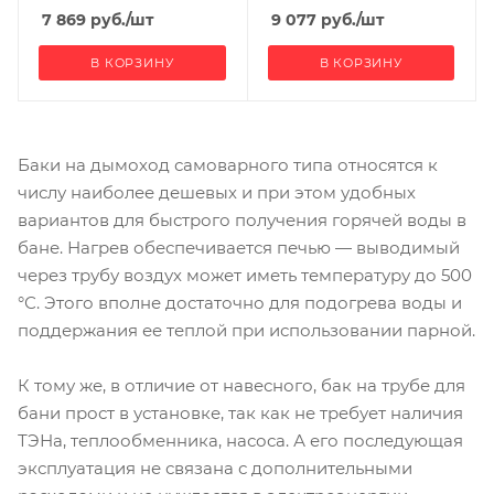
7 869
руб.
/шт
9 077
руб.
/шт
В КОРЗИНУ
В КОРЗИНУ
Баки на дымоход самоварного типа относятся к
числу наиболее дешевых и при этом удобных
вариантов для быстрого получения горячей воды в
бане. Нагрев обеспечивается печью — выводимый
через трубу воздух может иметь температуру до 500
°С. Этого вполне достаточно для подогрева воды и
поддержания ее теплой при использовании парной.
К тому же, в отличие от навесного, бак на трубе для
бани прост в установке, так как не требует наличия
ТЭНа, теплообменника, насоса. А его последующая
эксплуатация не связана с дополнительными