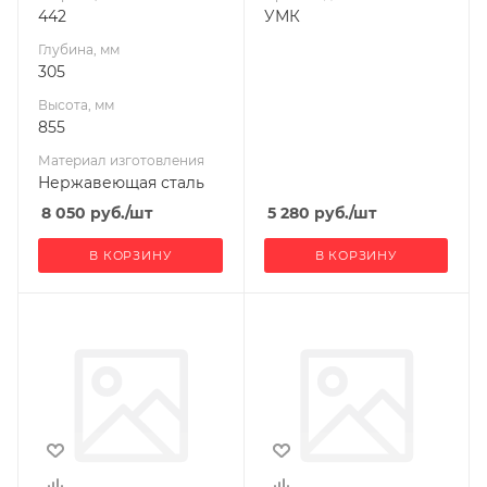
442
УМК
Глубина, мм
305
Высота, мм
855
Материал изготовления
Нержавеющая сталь
8 050
руб.
/шт
5 280
руб.
/шт
В КОРЗИНУ
В КОРЗИНУ
Производитель
Производитель
УМК
УМК