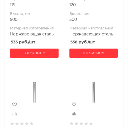
115
120
Высота, мм
Высота, мм
500
500
Материал изготовления
Материал изготовления
Нержавеющая сталь
Нержавеющая сталь
535
руб.
/шт
556
руб.
/шт
В КОРЗИНУ
В КОРЗИНУ
Ширина, мм
Ширина, мм
130
150
Глубина, мм
Глубина, мм
130
150
Высота, мм
Высота, мм
500
500
Материал
Материал
изготовления
изготовления
Нержавеющая
Нержавеющая