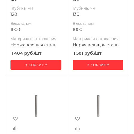
Глубина, мм
Глубина, мм
120
130
Высота, мм
Высота, мм
1000
1000
Материал изготовления
Материал изготовления
Нержавеющая сталь
Нержавеющая сталь
1 404
руб.
/шт
1 501
руб.
/шт
В КОРЗИНУ
В КОРЗИНУ
Ширина, мм
Ширина, мм
200
180
Глубина, мм
Глубина, мм
200
180
Высота, мм
Высота, мм
1000
1000
Материал
Материал