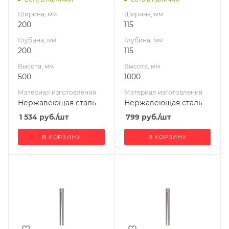
Гефест-Сталь
Гефест-Сталь
Ширина, мм
Ширина, мм
200
115
Глубина, мм
Глубина, мм
200
115
Высота, мм
Высота, мм
500
1000
Материал изготовления
Материал изготовления
Нержавеющая сталь
Нержавеющая сталь
1 534
руб.
/шт
799
руб.
/шт
В КОРЗИНУ
В КОРЗИНУ
Ширина, мм
Ширина, мм
120
130
Глубина, мм
Глубина, мм
120
130
Высота, мм
Высота, мм