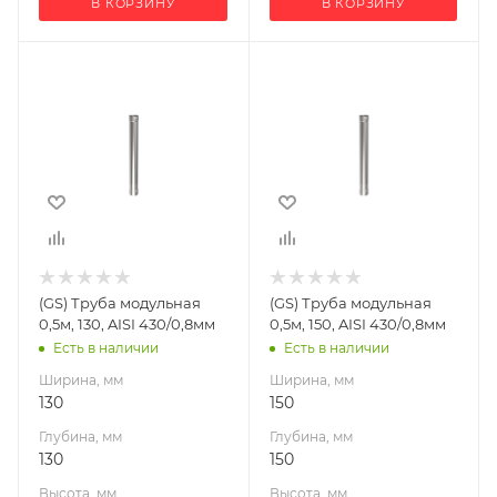
В КОРЗИНУ
В КОРЗИНУ
Ширина, мм
Ширина, мм
130
150
Глубина, мм
Глубина, мм
130
150
Высота, мм
Высота, мм
500
500
Материал
Материал
изготовления
изготовления
Нержавеющая
Нержавеющая
(GS) Труба модульная
(GS) Труба модульная
сталь
сталь
0,5м, 130, AISI 430/0,8мм
0,5м, 150, AISI 430/0,8мм
Производитель
Производитель
Есть в наличии
Есть в наличии
Гефест-Сталь
Гефест-Сталь
Ширина, мм
Ширина, мм
130
150
Глубина, мм
Глубина, мм
130
150
Высота, мм
Высота, мм