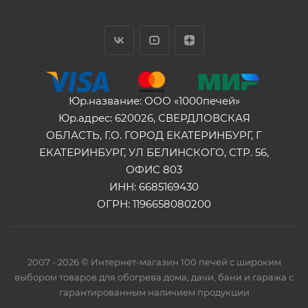
Юр.название: ООО «1000печей»
Юр.адрес: 620026, СВЕРДЛОВСКАЯ
ОБЛАСТЬ, Г.О. ГОРОД ЕКАТЕРИНБУРГ, Г
ЕКАТЕРИНБУРГ, УЛ БЕЛИНСКОГО, СТР. 56,
ОФИС 803
ИНН: 6685169430
ОГРН: 1196658080200
2007 - 2026 © Интернет-магазин 100 печей с широким
выбором товаров для обогрева дома, дачи, бани и гаража с
гарантированным наличием продукции