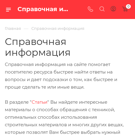
0
Справочная информация | Интернет-магазин «100 печей.ру»
—
Главная
Справочная информация
Справочная
информация
Справочная информация на сайте помогает
посетителю ресурса быстрее найти ответы на
вопросы и дает подсказки о том, как быстрее и
проще сделать те или иные вещи.
В разделе "
Статьи
" Вы найдете интересные
материалы о способах обращения с техникой,
оптимальных способах использования
строительных материалов и многих других вещах,
которые позволят Вам быстрее выбрать нужный