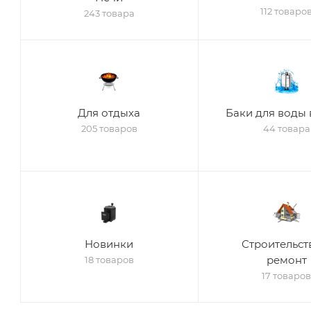
112 товаро
243 товара
Для отдыха
Баки для воды 
205 товаров
44 товара
Новинки
Строительст
ремонт
18 товаров
17 товаро