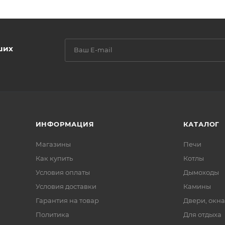
ших
ИНФОРМАЦИЯ
КАТАЛОГ
Магазины
Печи
Как купить
Котлы
Условия оплаты
Дымоходы
Условия доставки
Камины
Гарантия на товар
Двери, окна
Политика
Для отдыха