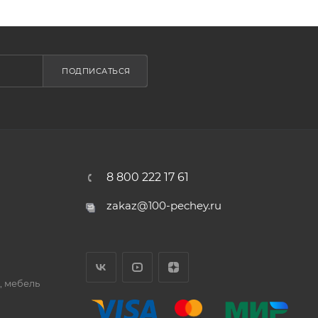
ПОДПИСАТЬСЯ
8 800 222 17 61
zakaz@100-pechey.ru
, мебель