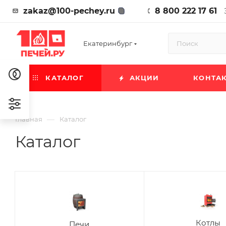
zakaz@100-pechey.ru
8 800 222 17 61
Екатеринбург
КАТАЛОГ
АКЦИИ
КОНТА
—
Главная
Каталог
Каталог
Котлы
Печи