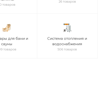
26 товаров
0 товаров
ары для бани и
Система отопления и
сауны
водоснабжения
09 товаров
506 товаров