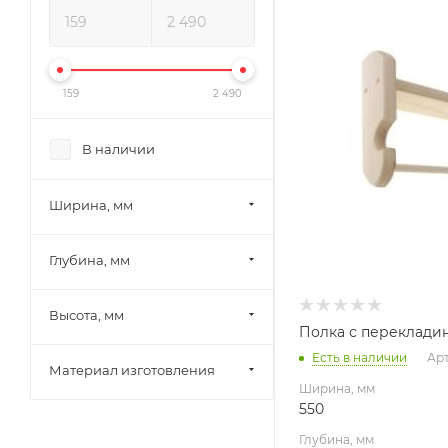
550
Глубина, мм
120
Высота, мм
159
2 490
500
Материал изготовлени
В наличии
Липа
Ширина, мм
Глубина, мм
Высота, мм
Полка с переклади
Есть в наличии
Арт
Материал изготовления
Ширина, мм
550
Глубина, мм