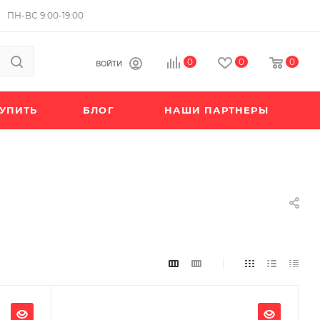
ПН-ВС 9:00-19:00
0
0
0
ВОЙТИ
КУПИТЬ
БЛОГ
НАШИ ПАРТНЕРЫ
Ширина, мм