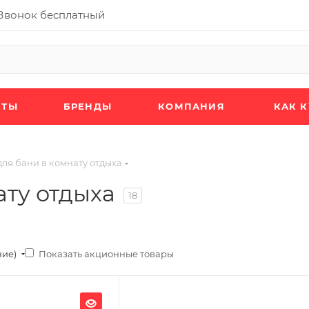
Звонок бесплатный
КТЫ
БРЕНДЫ
КОМПАНИЯ
КАК 
ля бани в комнату отдыха
ату отдыха
18
Показать акционные товары
ние)
Ширина, мм