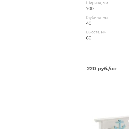
Ширина, мм
700
Глубина, мм
40
Высота, мм
60
220
руб.
/шт
Ширина, мм
560
Глубина, мм
80
Высота, мм
230