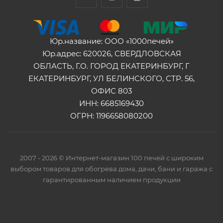
Юр.название: ООО «1000печей»
Юр.адрес: 620026, СВЕРДЛОВСКАЯ
ОБЛАСТЬ, Г.О. ГОРОД ЕКАТЕРИНБУРГ, Г
ЕКАТЕРИНБУРГ, УЛ БЕЛИНСКОГО, СТР. 56,
ОФИС 803
ИНН: 6685169430
ОГРН: 1196658080200
2007 - 2026 © Интернет-магазин 100 печей с широким
выбором товаров для обогрева дома, дачи, бани и гаража с
гарантированным наличием продукции