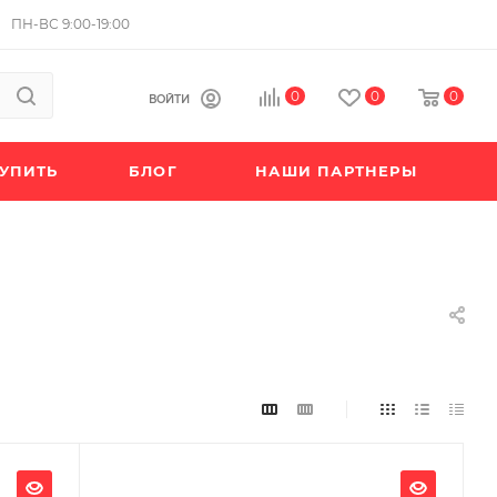
ПН-ВС 9:00-19:00
0
0
0
ВОЙТИ
КУПИТЬ
БЛОГ
НАШИ ПАРТНЕРЫ
Ширина, мм