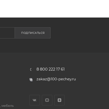
ПОДПИСАТЬСЯ
8 800 222 17 61
zakaz@100-pechey.ru
, мебель