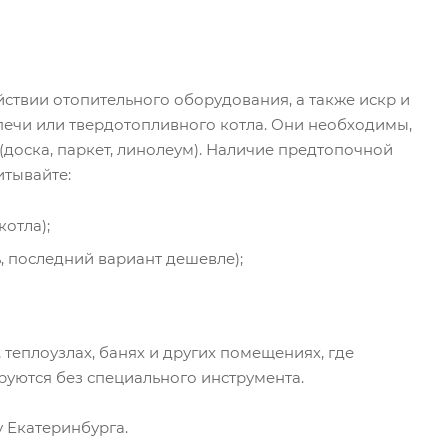
твии отопительного оборудования, а также искр и
печи или твердотопливного котла. Они необходимы,
доска, паркет, линолеум). Наличие предтопочной
итывайте:
отла);
 последний вариант дешевле);
 теплоузлах, банях и других помещениях, где
уются без специального инструмента.
у Екатеринбурга.