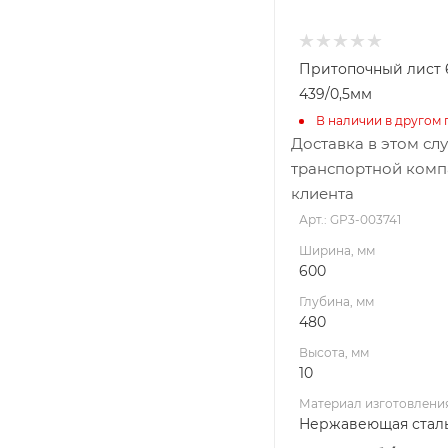
Притопочный лист 6
439/0,5мм
В наличии в другом 
Доставка в этом сл
транспортной комп
клиента
Арт.: GP3-003741
Ширина, мм
600
Глубина, мм
480
Высота, мм
10
Материал изготовлени
Нержавеющая стал