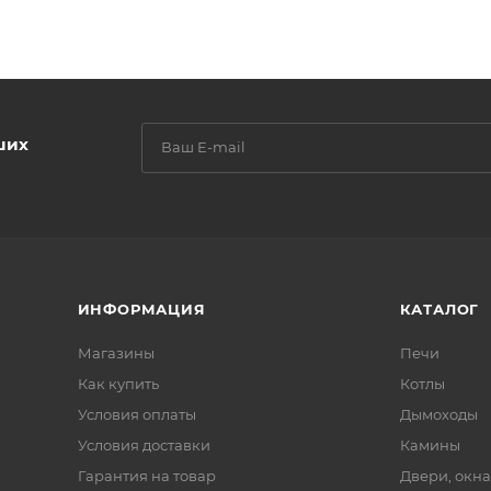
ших
ИНФОРМАЦИЯ
КАТАЛОГ
Магазины
Печи
Как купить
Котлы
Условия оплаты
Дымоходы
Условия доставки
Камины
Гарантия на товар
Двери, окна