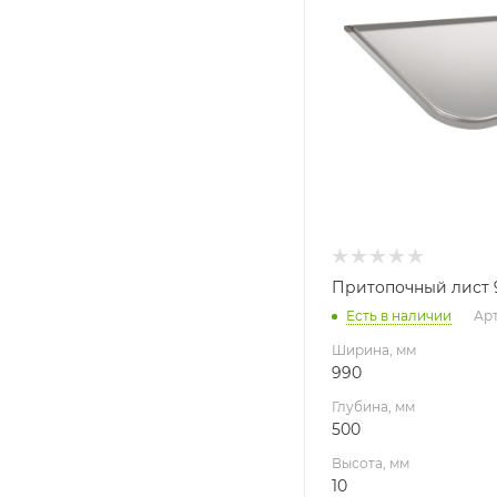
Высота, мм
10
Материал изготовлени
Оцинкованная стал
Производитель
УМК
Притопочный лист 9
Есть в наличии
Арт
Ширина, мм
990
Глубина, мм
500
Высота, мм
10