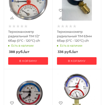
Термоманометр
Термоманометр
радиальный TIM 1/2"
радиальный TIM 63мм
6бар (0°C - 120°C) с/п
6бар (0°C - 120°C) с/п
Есть в наличии
Есть в наличии
388
руб.
/шт
336
руб.
/шт
В КОРЗИНУ
В КОРЗИНУ