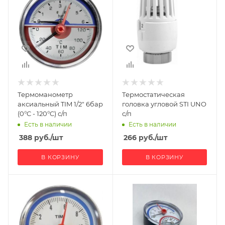
Термоманометр
Термостатическая
аксиальный TIM 1/2" 6бар
головка угловой STI UNO
(0°C - 120°C) с/п
с/п
Есть в наличии
Есть в наличии
388
руб.
/шт
266
руб.
/шт
В КОРЗИНУ
В КОРЗИНУ