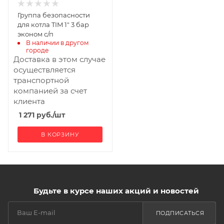
Группа безопасности
для котла TIM 1" 3 бар
эконом с/п
В наличии в другом 
городе
Доставка в этом случае
осуществляется
транспортной
компанией за счет
клиента
1 271
руб.
/шт
В КОРЗИНУ
Будьте в курсе наших акций и новостей
ПОДПИСАТЬСЯ