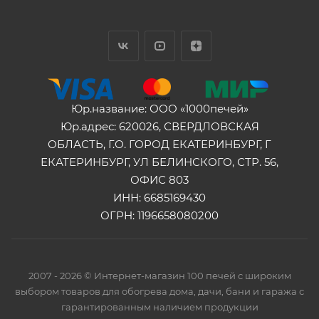
Юр.название: ООО «1000печей»
Юр.адрес: 620026, СВЕРДЛОВСКАЯ
ОБЛАСТЬ, Г.О. ГОРОД ЕКАТЕРИНБУРГ, Г
ЕКАТЕРИНБУРГ, УЛ БЕЛИНСКОГО, СТР. 56,
ОФИС 803
ИНН: 6685169430
ОГРН: 1196658080200
2007 - 2026 © Интернет-магазин 100 печей с широким
выбором товаров для обогрева дома, дачи, бани и гаража с
гарантированным наличием продукции