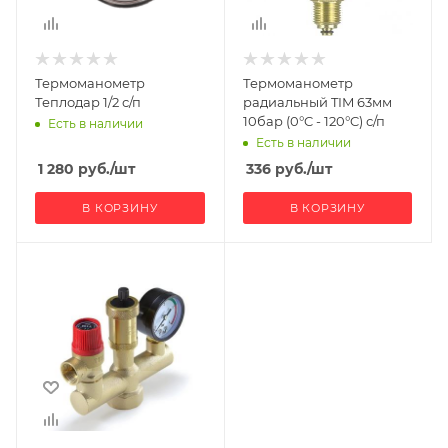
Термоманометр
Термоманометр
Теплодар 1/2 с/п
радиальный TIM 63мм
10бар (0°C - 120°C) с/п
Есть в наличии
Есть в наличии
1 280
руб.
/шт
336
руб.
/шт
В КОРЗИНУ
В КОРЗИНУ