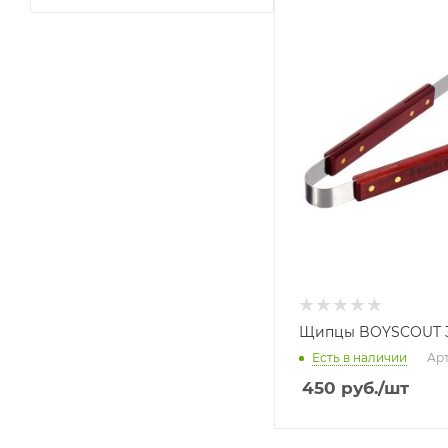
Щипцы BOYSCOUT 3
Есть в наличии
Арт
450
руб.
/шт