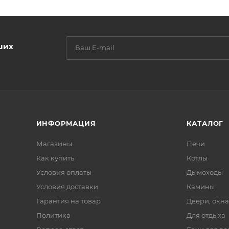
ших
ИНФОРМАЦИЯ
КАТАЛОГ
Магазины
Печи
Как купить
Котлы
Условия оплаты
Дымоходы
Условия доставки
Камины
Гарантия на товар
Двери, окна
Политика
Для отдыха