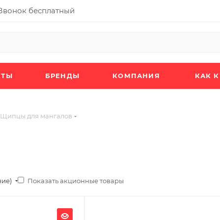
Звонок бесплатный
КТЫ
БРЕНДЫ
КОМПАНИЯ
КАК 
Щипцы для мангалов
Показать акционные товары
ние)