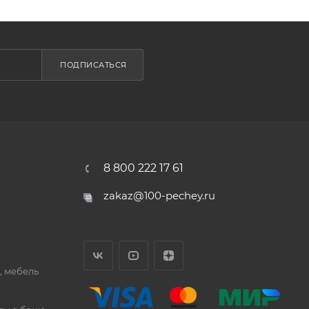
ПОДПИСАТЬСЯ
8 800 222 17 61
zakaz@100-pechey.ru
, мебель