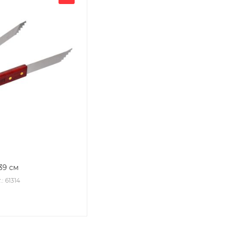
9 см
.: 61314