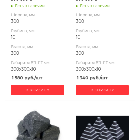
Есть в наличии
Есть в наличии
Ширина, мм
Ширина, мм
300
300
Глубина, мм
Глубина, мм
10
10
Высота, мм
Высота, мм
300
300
Габариты В*Ш*Г мм
Габариты В*Ш*Г мм
300x300x10
300x300x10
1 580
руб.
/шт
1 340
руб.
/шт
В КОРЗИНУ
В КОРЗИНУ
Ширина, мм
1
Глубина, мм
1