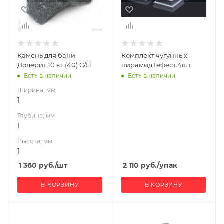
Высота, мм
1
Камень для бани
Комплект чугунных
Долерит 10 кг (40) С/П
пирамид Гефест 4шт
Есть в наличии
Есть в наличии
Ширина, мм
1
Глубина, мм
1
Высота, мм
1
1 360
руб.
/шт
2 110
руб.
/упак
В КОРЗИНУ
В КОРЗИНУ