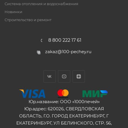
Система отопления и водоснабжения
Новинки
Строительство и ремонт
8 800 222 17 61
zakaz@100-pechey.ru
Юр.название: ООО «1000печей»
Юр.адрес: 620026, СВЕРДЛОВСКАЯ
ОБЛАСТЬ, Г.О. ГОРОД ЕКАТЕРИНБУРГ, Г
ЕКАТЕРИНБУРГ, УЛ БЕЛИНСКОГО, СТР. 56,