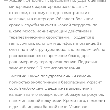
Жадеит. Относится к красивым полудрагоценным
минералам с характерным зеленоватым
оттенком, поэтому выгодно смотрится и в
каменке, и в интерьере. Обладает большим
сроком службы за счет высокой твердости по
шкале Мооса, ионизирующим действием и
терапевтическими свойствами. Продается в
галтовочном, колотом и шлифованном виде. За
счет плотной структуры довольно теплоемкий, не
растрескивается со временем благодаря
равномерному терморасширению. Подлежит
замене после 5–7 лет использования.
Змеевик. Также полудрагоценный камень,
полностью экологичный и безопасный. Украсит
собой любую сауну, ведь из-за вкраплений
кальция на его поверхности образуется рисунок,
напоминающий кожу змеи. Кроме того, подходит
и для облицовки банной печи. Усиливает