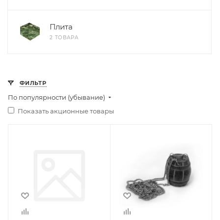
Плита
2 ТОВАРА
ФИЛЬТР
По популярности (убывание)
Показать акционные товары
Ширина, мм
Ширина, мм
300
1
Глубина, мм
Глубина, мм
200
1
Высота, мм
Высота, мм
150
1