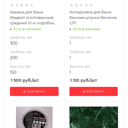
Камень для бани
Испаритель для бани
Жадеит оголтованный
Банные штучки Бочонок
средний 10 кг коробка
С/П
(40) АК
Есть в наличии
Есть в наличии
Ширина, мм
Ширина, мм
300
1
Глубина, мм
Глубина, мм
200
1
Высота, мм
Высота, мм
150
1
1 500
руб.
/шт
1 120
руб.
/шт
В КОРЗИНУ
В КОРЗИНУ
Ширина, мм
Ширина, мм
2
300
Глубина, мм
Глубина, мм