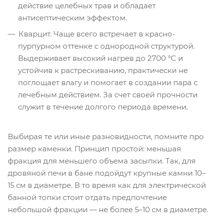
действие целебных трав и обладает
антисептическим эффектом.
Кварцит. Чаще всего встречает в красно-
пурпурном оттенке с однородной структурой.
Выдерживает высокий нагрев до 2700 °С и
устойчив к растрескиванию, практически не
поглощает влагу и помогает в создании пара с
лечебным действием. За счет своей прочности
служит в течение долгого периода времени.
Выбирая те или иные разновидности, помните про
размер каменки. Принцип простой: меньшая
фракция для меньшего объема засыпки. Так, для
дровяной печи в бане подойдут крупные камни 10–
15 см в диаметре. В то время как для электрической
банной топки стоит отдать предпочтение
небольшой фракции — не более 5–10 см в диаметре.