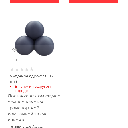
Чугунное ядро ф 50 (12
шт.)
В наличии в другом 
городе
Доставка в этом случае
осуществляется
транспортной
компанией за счет
клиента
3 550
руб.
/упак