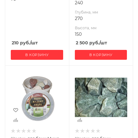
240
Глубина, мм
270
Высота, мм
150
210
руб.
/шт
2 500
руб.
/шт
В КОРЗИНУ
В КОРЗИНУ
Ширина, мм
250
Глубина, мм
250
Высота, мм
200
Производитель
Хакасия