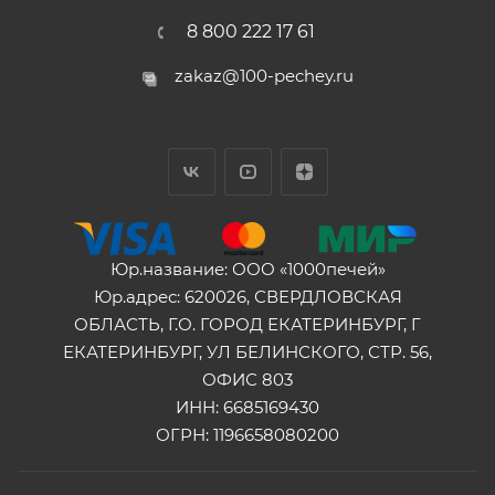
8 800 222 17 61
zakaz@100-pechey.ru
Юр.название: ООО «1000печей»
Юр.адрес: 620026, СВЕРДЛОВСКАЯ
ОБЛАСТЬ, Г.О. ГОРОД ЕКАТЕРИНБУРГ, Г
ЕКАТЕРИНБУРГ, УЛ БЕЛИНСКОГО, СТР. 56,
ОФИС 803
ИНН: 6685169430
ОГРН: 1196658080200