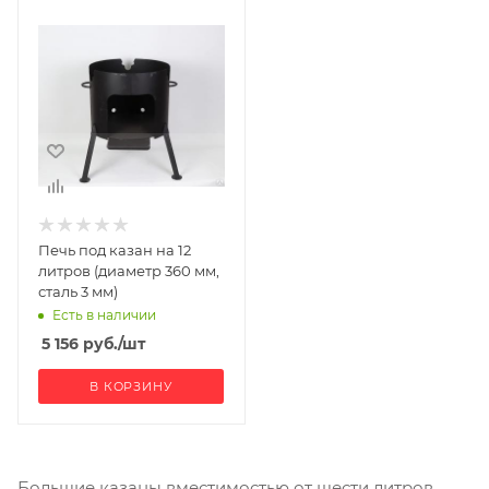
Печь под казан на 12
литров (диаметр 360 мм,
сталь 3 мм)
Есть в наличии
5 156
руб.
/шт
В КОРЗИНУ
Большие казаны вместимостью от шести литров