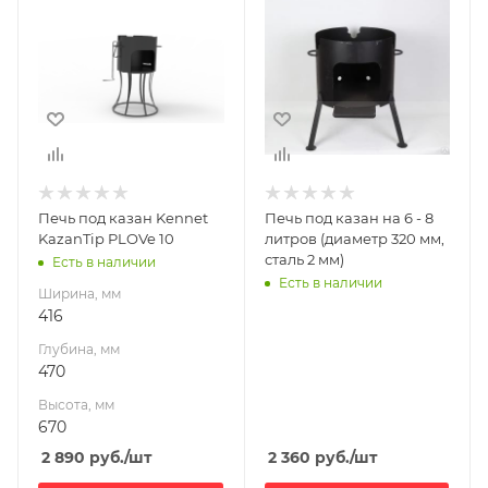
416
Глубина, мм
470
Высота, мм
670
Печь под казан Kennet
Печь под казан на 6 - 8
KazanTip PLOVe 10
литров (диаметр 320 мм,
сталь 2 мм)
Есть в наличии
Есть в наличии
Ширина, мм
416
Глубина, мм
470
Высота, мм
670
2 890
руб.
/шт
2 360
руб.
/шт