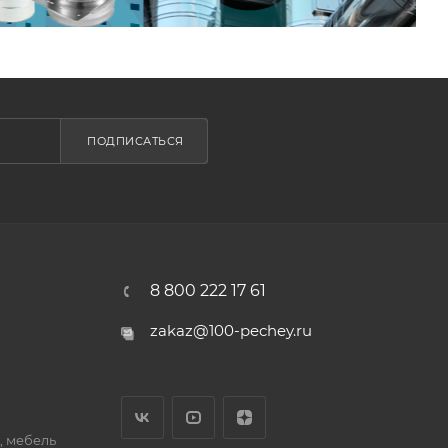
ПОДПИСАТЬСЯ
8 800 222 17 61
zakaz@100-pechey.ru
, мебель