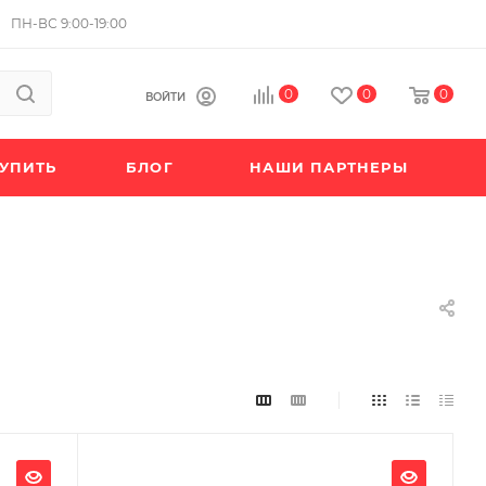
ПН-ВС 9:00-19:00
0
0
0
ВОЙТИ
КУПИТЬ
БЛОГ
НАШИ ПАРТНЕРЫ
Ширина, мм