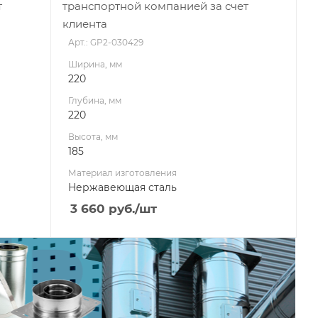
т
транспортной компанией за счет
клиента
Арт.: GP2-030429
Ширина, мм
220
Глубина, мм
220
Высота, мм
185
Материал изготовления
Нержавеющая сталь
3 660
руб.
/шт