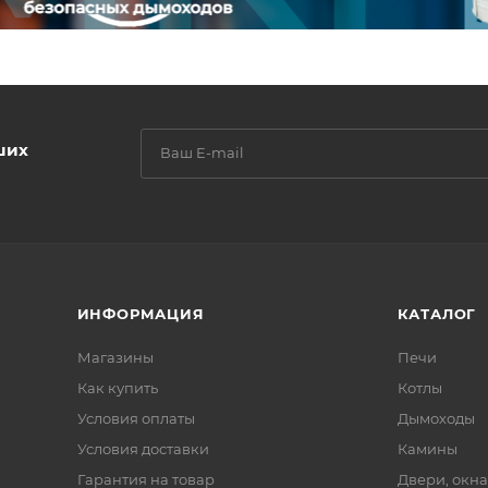
ших
ИНФОРМАЦИЯ
КАТАЛОГ
Магазины
Печи
Как купить
Котлы
Условия оплаты
Дымоходы
Условия доставки
Камины
Гарантия на товар
Двери, окна