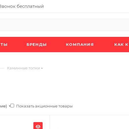
Звонок бесплатный
КТЫ
БРЕНДЫ
КОМПАНИЯ
КАК 
—
Каминные топки
Показать акционные товары
ние)
Ширина, мм