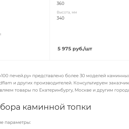
360
Высота, мм
340
я
5 975
руб.
/шт
«100 печей.ру» представлено более 30 моделей каминн
dflam и других производителей. Консультируем заказчи
вляем товары по Екатеринбургу, Москве и другим город
бора каминной топки
е параметры: