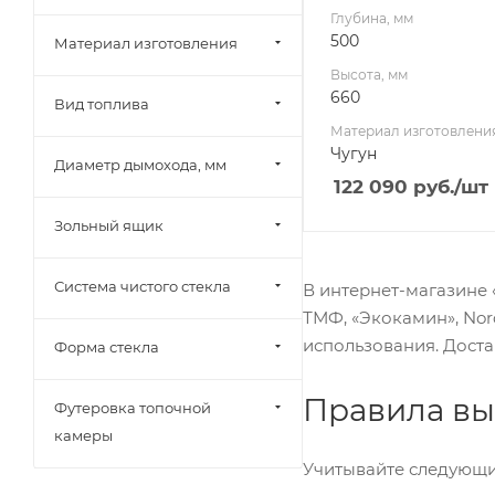
Глубина, мм
500
Материал изготовления
Высота, мм
660
Вид топлива
Материал изготовлени
Чугун
Диаметр дымохода, мм
122 090
руб.
/шт
Зольный ящик
Система чистого стекла
В интернет-магазине 
ТМФ, «Экокамин», Nor
использования. Доста
Форма стекла
Правила вы
Футеровка топочной
камеры
Учитывайте следующи