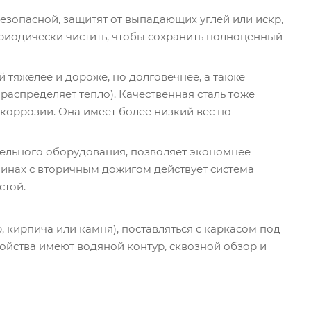
езопасной, защитят от выпадающих углей или искр,
ериодически чистить, чтобы сохранить полноценный
й тяжелее и дороже, но долговечнее, а также
аспределяет тепло). Качественная сталь тоже
коррозии. Она имеет более низкий вес по
ельного оборудования, позволяет экономнее
минах с вторичным дожигом действует система
стой.
, кирпича или камня), поставляться с каркасом под
ойства имеют водяной контур, сквозной обзор и