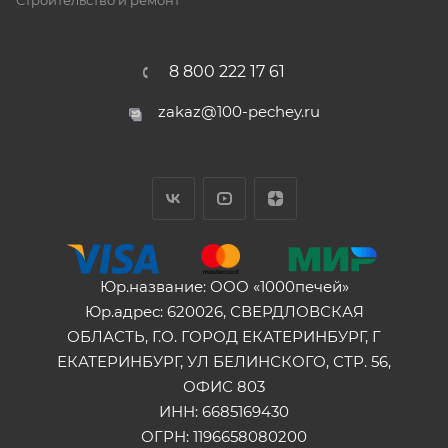
Строительство и ремонт
8 800 222 17 61
zakaz@100-pechey.ru
Юр.название: ООО «1000печей»
Юр.адрес: 620026, СВЕРДЛОВСКАЯ
ОБЛАСТЬ, Г.О. ГОРОД ЕКАТЕРИНБУРГ, Г
ЕКАТЕРИНБУРГ, УЛ БЕЛИНСКОГО, СТР. 56,
ОФИС 803
ИНН: 6685169430
ОГРН: 1196658080200