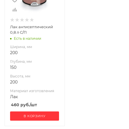
200
Материал
изготовления
Лак
Лак антисептический
0,8 л С/П
Есть в наличии
Ширина, мм
200
Глубина, мм
150
Высота, мм
200
Материал изготовления
Лак
460
руб.
/шт
В КОРЗИНУ