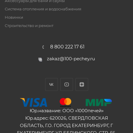
Аксессуары для бани и сауны
Система отопления и водоснабжения
Новинки
Строительство и ремонт
8 800 222 17 61
zakaz@100-pechey.ru
Юр.название: ООО «1000печей»
Юр.адрес: 620026, СВЕРДЛОВСКАЯ
ОБЛАСТЬ, Г.О. ГОРОД ЕКАТЕРИНБУРГ, Г
ЕКАТЕРИНБУРГ, УЛ БЕЛИНСКОГО, СТР. 56,