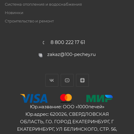
Система отопления и водоснабжения
Новинки
Строительство и ремонт
8 800 222 17 61
zakaz@100-pechey.ru
Юр.название: ООО «1000печей»
Юр.адрес: 620026, СВЕРДЛОВСКАЯ
ОБЛАСТЬ, Г.О. ГОРОД ЕКАТЕРИНБУРГ, Г
ЕКАТЕРИНБУРГ, УЛ БЕЛИНСКОГО, СТР. 56,