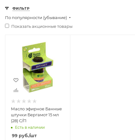
ФИЛЬТР
По популярности (убывание)
Показать акционные товары
Масло эфирное Банные
штучки Бергамот 15 мл
(28) С/П
Есть в наличии
99
руб.
/шт