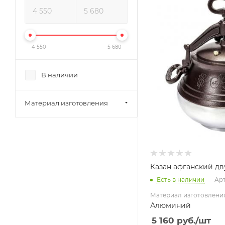
Алюминий
4 550
5 680
В наличии
Материал изготовления
Казан афганский дв
Есть в наличии
Арт
Материал изготовлени
Алюминий
5 160
руб.
/шт