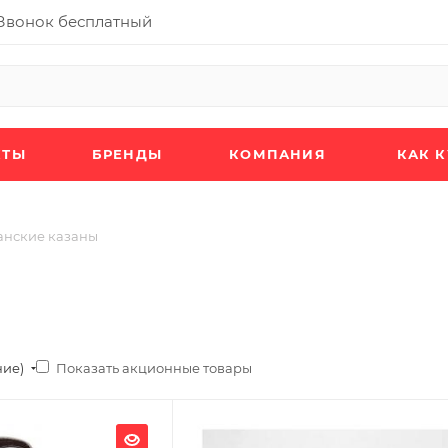
Звонок бесплатный
КТЫ
БРЕНДЫ
КОМПАНИЯ
КАК 
анские казаны
Показать акционные товары
ние)
я
Материал изготовления