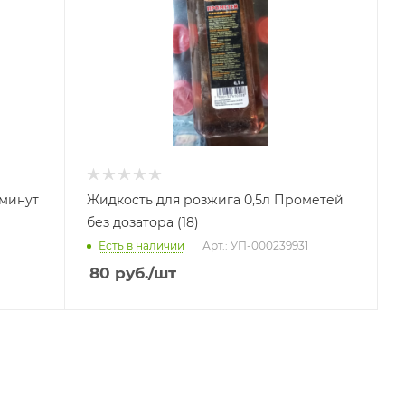
 минут
Жидкость для розжига 0,5л Прометей
без дозатора (18)
Есть в наличии
Арт.: УП-000239931
80
руб.
/шт