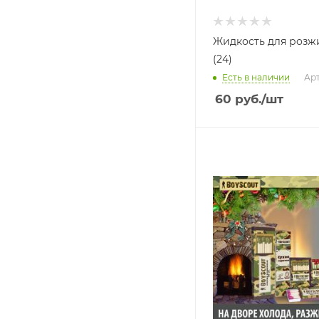
Жидкость для розжи
(24)
Есть в наличии
Арт
60
руб.
/шт