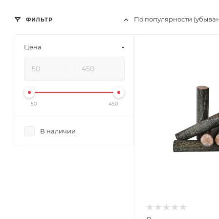
По популярности (убыва
ФИЛЬТР
Цена
50
450
В наличии