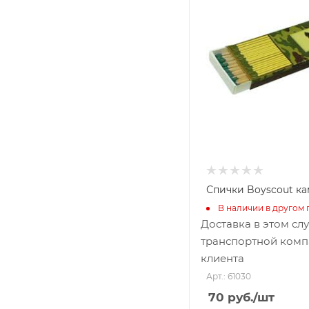
Спички Boyscout ка
В наличии в другом 
Доставка в этом сл
транспортной комп
клиента
Арт.: 61030
70
руб.
/шт