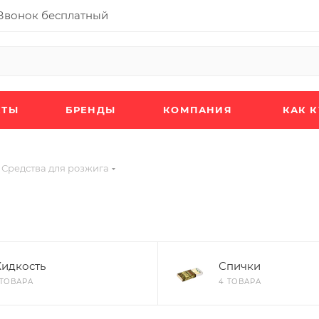
Звонок бесплатный
КТЫ
БРЕНДЫ
КОМПАНИЯ
КАК 
Средства для розжига
идкость
Спички
 ТОВАРА
4 ТОВАРА