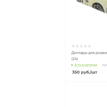
Доллары для розжи
(24)
Есть в наличии
Арт
350
руб.
/шт