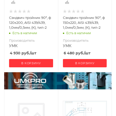
Сэндвич-тройник 90*, ф
Сэндвич-тройник 90*, ф
120х200, AISI 439/439,
150х220, AISI 439/439,
1,0мм/0,5мм, (К), тип-2
1,0мм/0,5мм, (К), тип-2
Есть в наличии
Есть в наличии
Производитель
Производитель
УМК
УМК
4 930
руб.
/шт
6 480
руб.
/шт
В КОРЗИНУ
В КОРЗИНУ
Производитель
Производитель
УМК
УМК