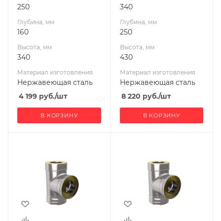
250
340
Глубина, мм
Глубина, мм
160
250
Высота, мм
Высота, мм
340
430
Материал изготовления
Материал изготовления
Нержавеющая сталь
Нержавеющая сталь
4 199
руб.
/шт
8 220
руб.
/шт
В КОРЗИНУ
В КОРЗИНУ
Ширина, мм
Ширина, мм
290
290
Глубина, мм
Глубина, мм
200
200
Высота, мм
Высота, мм
380
380
Материал
Материал