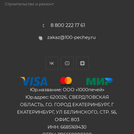
Строительство и ремонт
8 800 222 17 61
zakaz@100-pechey.ru
Юр.название: ООО «1000печей»
Юр.адрес: 620026, СВЕРДЛОВСКАЯ
ОБЛАСТЬ, Г.О. ГОРОД ЕКАТЕРИНБУРГ, Г
ЕКАТЕРИНБУРГ, УЛ БЕЛИНСКОГО, СТР. 56,
ОФИС 803
ИНН: 6685169430