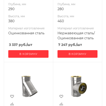
Глубина, мм
Глубина, мм
290
280
Высота, мм
Высота, мм
380
460
Материал изготовления
Материал изготовления
Оцинкованная сталь
Нержавеющая сталь/
Оцинкованная сталь
3 337
руб.
/шт
7 247
руб.
/шт
В КОРЗИНУ
В КОРЗИНУ
Ширина, мм
Ширина, мм
200
220
Глубина, мм
Глубина, мм
406
310
Высота, мм
Высота, мм
463
400
Материал
Материал