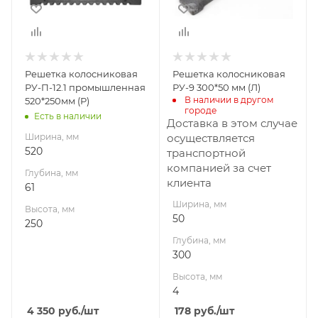
250
4
Решетка колосниковая
Решетка колосниковая
РУ-П-12.1 промышленная
РУ-9 300*50 мм (Л)
В наличии в другом 
520*250мм (Р)
городе
Есть в наличии
Доставка в этом случае
Ширина, мм
осуществляется
520
транспортной
компанией за счет
Глубина, мм
клиента
61
Ширина, мм
Высота, мм
50
250
Глубина, мм
300
Высота, мм
4
4 350
руб.
/шт
178
руб.
/шт