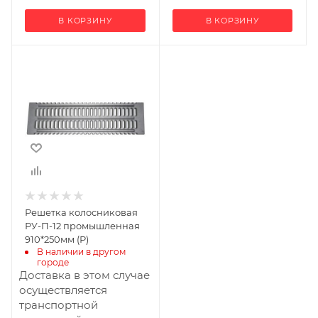
В КОРЗИНУ
В КОРЗИНУ
Ширина, мм
910
Глубина, мм
61
Высота, мм
250
Решетка колосниковая
РУ-П-12 промышленная
910*250мм (Р)
В наличии в другом 
городе
Доставка в этом случае
осуществляется
транспортной