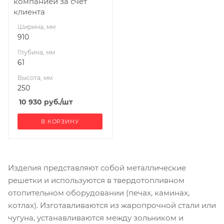
компанией за счет
клиента
Ширина, мм
910
Глубина, мм
61
Высота, мм
250
10 930
руб.
/шт
В КОРЗИНУ
Изделия представляют собой металлические
решетки и используются в твердотопливном
отопительном оборудовании (печах, каминах,
котлах). Изготавливаются из жаропрочной стали или
чугуна, устанавливаются между зольником и