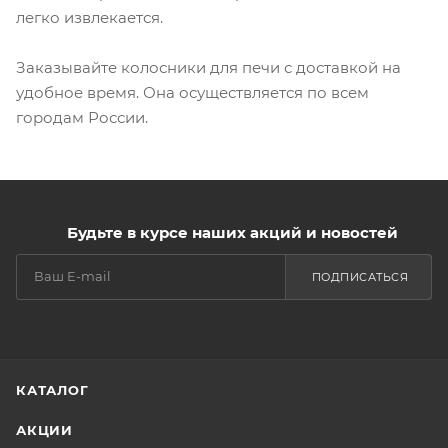
легко извлекается.
Заказывайте колосники для печи с доставкой на
удобное время. Она осуществляется по всем
городам России.
Будьте в курсе наших акций и новостей
ПОДПИСАТЬСЯ
КАТАЛОГ
АКЦИИ