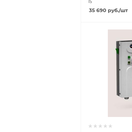
15
35 690
руб.
/шт