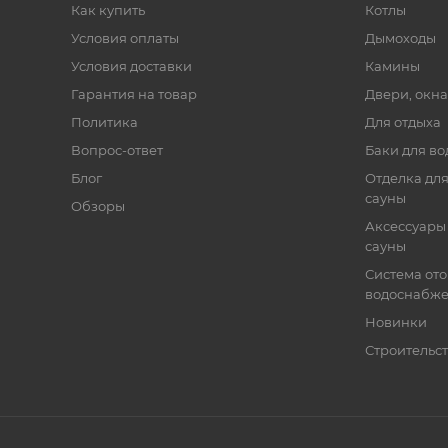
Как купить
Котлы
Условия оплаты
Дымоходы
Условия доставки
Камины
Гарантия на товар
Двери, окна
Политика
Для отдыха
Вопрос-ответ
Баки для во
Блог
Отделка для
сауны
Обзоры
Аксессуары 
сауны
Система от
водоснабж
Новинки
Строительст