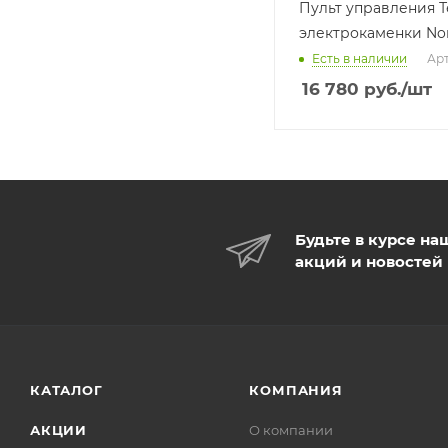
Пульт управления Т
электрокаменки No
Есть в наличии
Арт
16 780
руб.
/шт
Будьте в курсе на
акций и новостей
КАТАЛОГ
КОМПАНИЯ
АКЦИИ
О компании