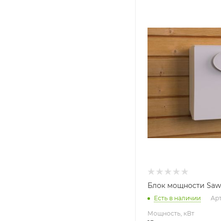
Мощность, кВт
15
Блок мощности Sawo 
Есть в наличии
Арт
Мощность, кВт