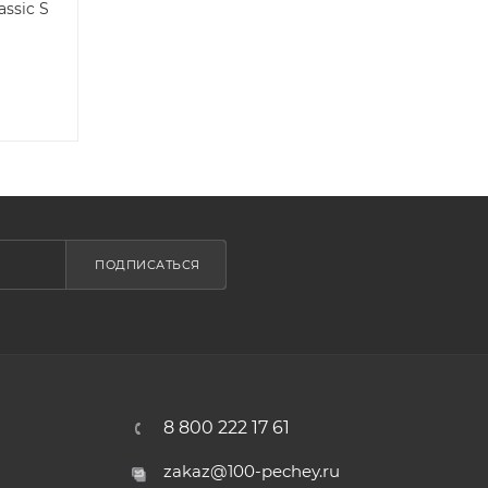
ssic S
ПОДПИСАТЬСЯ
8 800 222 17 61
zakaz@100-pechey.ru