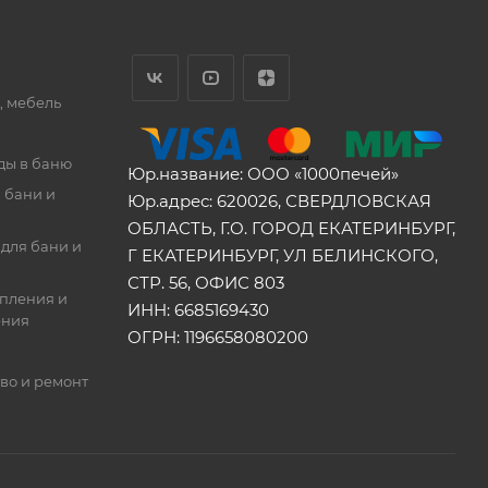
, мебель
ды в баню
Юр.название: ООО «1000печей»
 бани и
Юр.адрес: 620026, СВЕРДЛОВСКАЯ
ОБЛАСТЬ, Г.О. ГОРОД ЕКАТЕРИНБУРГ,
для бани и
Г ЕКАТЕРИНБУРГ, УЛ БЕЛИНСКОГО,
СТР. 56, ОФИС 803
опления и
ИНН: 6685169430
ения
ОГРН: 1196658080200
во и ремонт