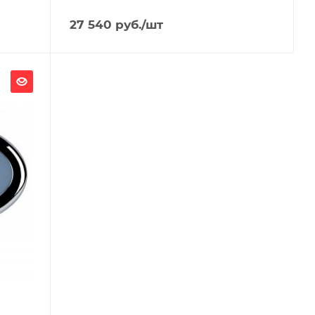
27 540
руб.
/шт