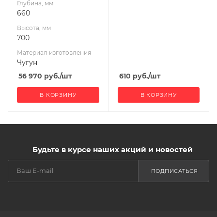
Глубина, мм
Мощность, кВт
660
21
Высота, мм
700
Материал изготовления
Чугун
56 970
руб.
/шт
610
руб.
/шт
В КОРЗИНУ
В КОРЗИНУ
Будьте в курсе наших акций и новостей
ПОДПИСАТЬСЯ