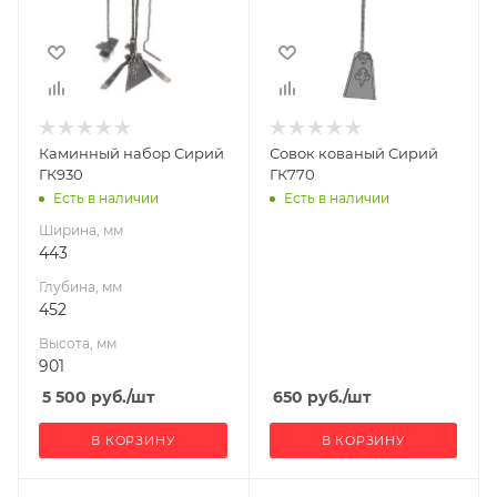
Высота, мм
901
Каминный набор Сирий
Совок кованый Сирий
ГК930
ГК770
Есть в наличии
Есть в наличии
Ширина, мм
443
Глубина, мм
452
Высота, мм
901
5 500
руб.
/шт
650
руб.
/шт
В КОРЗИНУ
В КОРЗИНУ