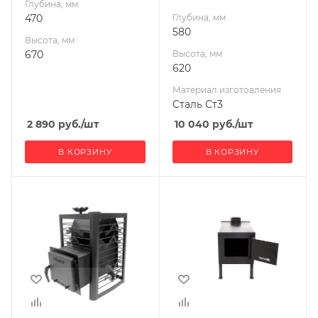
Глубина, мм
470
Глубина, мм
580
Высота, мм
670
Высота, мм
620
Материал изготовления
Сталь Ст3
2 890
руб.
/шт
10 040
руб.
/шт
В КОРЗИНУ
В КОРЗИНУ
Ширина, мм
Ширина, мм
456
310
Глубина, мм
Глубина, мм
700
515
Высота, мм
Высота, мм
714
490
Материал
Материал
изготовления
изготовления