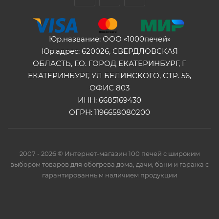
Юр.название: ООО «1000печей»
Юр.адрес: 620026, СВЕРДЛОВСКАЯ
ОБЛАСТЬ, Г.О. ГОРОД ЕКАТЕРИНБУРГ, Г
ЕКАТЕРИНБУРГ, УЛ БЕЛИНСКОГО, СТР. 56,
ОФИС 803
ИНН: 6685169430
ОГРН: 1196658080200
2007 - 2026 © Интернет-магазин 100 печей с широким
выбором товаров для обогрева дома, дачи, бани и гаража с
гарантированным наличием продукции