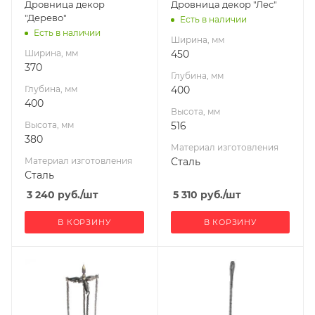
Дровница декор
Дровница декор "Лес"
"Дерево"
Есть в наличии
Есть в наличии
Ширина, мм
Ширина, мм
450
370
Глубина, мм
Глубина, мм
400
400
Высота, мм
Высота, мм
516
380
Материал изготовления
Материал изготовления
Сталь
Сталь
3 240
руб.
/шт
5 310
руб.
/шт
В КОРЗИНУ
В КОРЗИНУ
Ширина, мм
443
Глубина, мм
452