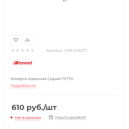
Артикул:
GP6-023477
Кочерга кованная Сирий ГК770
Подробности
610
руб.
/шт
Нашли дешевле?
Нет в наличии