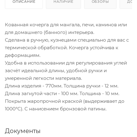
ОПИСАНИЕ
НАЛИЧИЕ
ОБЗОРЫ
ДОС
Кованная кочерга для мангала, печи, каминов или
для домашнего (банного) интерьера.
Сделана в ручную, кузнецами специально для вас с
термической обработкой. Кочерга устойчива к
деформациям.
Удобна в использовании для регулирования углей
засчёт идеальной длины, удобной ручки и
умеренной легкости материала.
Длина изделия - 770мм. Толщина ручки - 12 мм.
Длина загнутой части - 100 мм. Толщина - 10 мм.
Покрыта жаропрочной краской (выдерживает до
1000°С). С нанисением бронзовой патины.
Документы