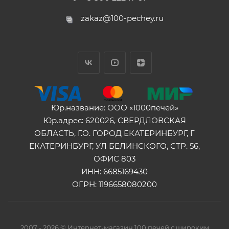
zakaz@100-pechey.ru
Юр.название: ООО «1000печей»
Юр.адрес: 620026, СВЕРДЛОВСКАЯ
ОБЛАСТЬ, Г.О. ГОРОД ЕКАТЕРИНБУРГ, Г
ЕКАТЕРИНБУРГ, УЛ БЕЛИНСКОГО, СТР. 56,
ОФИС 803
ИНН: 6685169430
ОГРН: 1196658080200
2007 - 2026 © Интернет-магазин 100 печей с широким