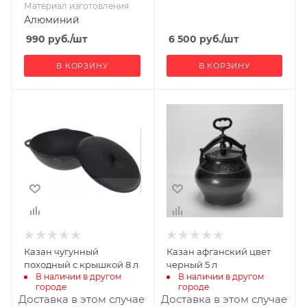
Материал изготовления
Алюминий
990
руб.
/шт
6 500
руб.
/шт
В КОРЗИНУ
В КОРЗИНУ
Материал
Материал
изготовления
изготовления
Чугун
Алюминий
Казан чугунный
Казан афганский цвет
походный с крышкой 8 л
черный 5 л
В наличии в другом 
В наличии в другом 
городе
городе
Доставка в этом случае
Доставка в этом случае