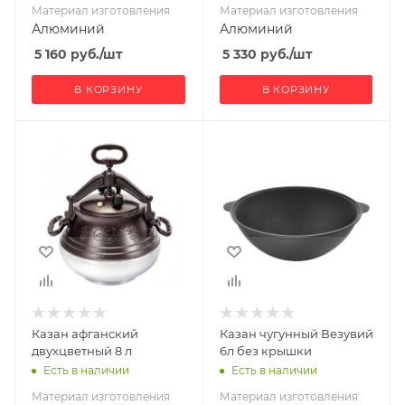
Материал изготовления
Материал изготовления
Алюминий
Алюминий
5 160
руб.
/шт
5 330
руб.
/шт
В КОРЗИНУ
В КОРЗИНУ
Материал
Материал
изготовления
изготовления
Алюминий
Чугун
Казан афганский
Казан чугунный Везувий
двухцветный 8 л
6л без крышки
Есть в наличии
Есть в наличии
Материал изготовления
Материал изготовления