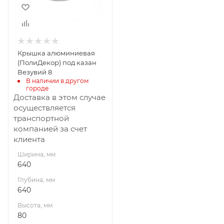
80
Материал
изготовления
Алюминий
Крышка алюминиевая
(ПолиДекор) под казан
Везувий 8
В наличии в другом 
городе
Доставка в этом случае
осуществляется
транспортной
компанией за счет
клиента
Ширина, мм
640
Глубина, мм
640
Высота, мм
80