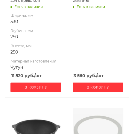
25л с крышкой
2мм 6-8л
Есть в наличии
Есть в наличии
Ширина, мм
530
Глубина, мм
250
Высота, мм
250
Материал изготовления
Чугун
11 520
руб.
/шт
3 560
руб.
/шт
В КОРЗИНУ
В КОРЗИНУ
Материал
Ширина, мм
400
изготовления
Чугун
Глубина, мм
2