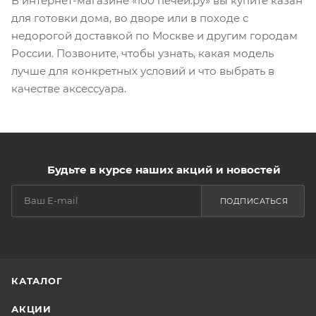
В интернет-магазине «100 печей.ру» вы купите казан
для готовки дома, во дворе или в походе с
недорогой доставкой по Москве и другим городам
России. Позвоните, чтобы узнать, какая модель
лучше для конкретных условий и что выбрать в
качестве аксессуара.
Будьте в курсе наших акций и новостей
ПОДПИСАТЬСЯ
КАТАЛОГ
АКЦИИ