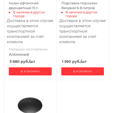
Казан афганский
Подставка под казан
двухцветный 15 л
Везувий 6-8 литров
В наличии в другом 
В наличии в другом 
городе
городе
Доставка в этом случае
Доставка в этом случае
осуществляется
осуществляется
транспортной
транспортной
компанией за счет
компанией за счет
клиента
клиента
Материал изготовления
Алюминий
5 680
руб.
/шт
1 590
руб.
/шт
В КОРЗИНУ
В КОРЗИНУ
Ширина, мм
640
Глубина, мм
640
Высота, мм