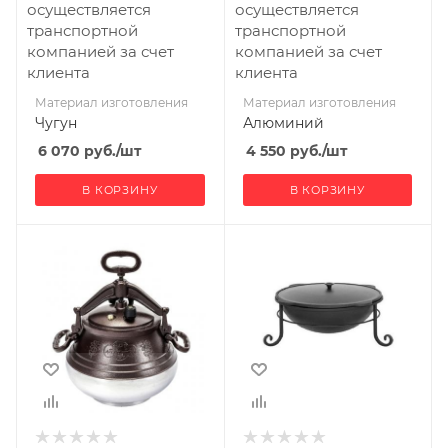
осуществляется
осуществляется
транспортной
транспортной
компанией за счет
компанией за счет
клиента
клиента
Материал изготовления
Материал изготовления
Чугун
Алюминий
6 070
руб.
/шт
4 550
руб.
/шт
В КОРЗИНУ
В КОРЗИНУ
Материал
изготовления
Алюминий