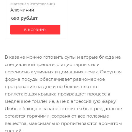
Материал изготовления
Алюминий
690
руб.
/шт
В КОРЗИНУ
В казане можно готовить супы и вторые блюда на
специальной треноге, стационарных или
переносных уличных и домашних печах. Округлая
форма посуды обеспечивает равномерное
прогревание на дне и по бокам, плотно
прилегающая крышка превращает процесс в
медленное томление, а не в агрессивную жарку.
Любые блюда в казане готовятся быстрее, дольше
остаются горячими, сохраняют все полезные
вещества, максимально пропитываются ароматом
специй.