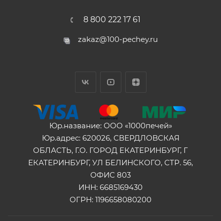
8 800 222 17 61
zakaz@100-pechey.ru
Юр.название: ООО «1000печей»
Юр.адрес: 620026, СВЕРДЛОВСКАЯ
ОБЛАСТЬ, Г.О. ГОРОД ЕКАТЕРИНБУРГ, Г
ЕКАТЕРИНБУРГ, УЛ БЕЛИНСКОГО, СТР. 56,
ОФИС 803
ИНН: 6685169430
ОГРН: 1196658080200