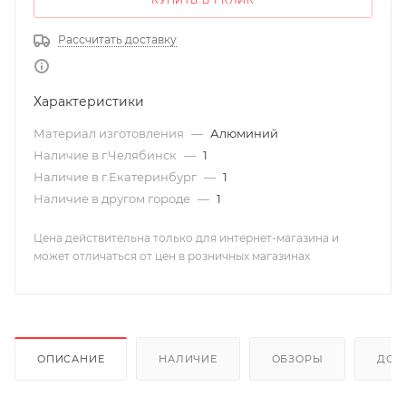
КУПИТЬ В 1 КЛИК
Рассчитать доставку
Характеристики
Материал изготовления
—
Алюминий
Наличие в г.Челябинск
—
1
Наличие в г.Екатеринбург
—
1
Наличие в другом городе
—
1
Цена действительна только для интернет-магазина и
может отличаться от цен в розничных магазинах
ОПИСАНИЕ
НАЛИЧИЕ
ОБЗОРЫ
ДОС