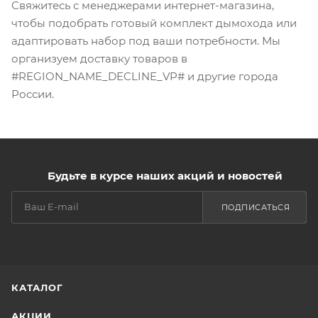
Свяжитесь с менеджерами интернет-магазина,
чтобы подобрать готовый комплект дымохода или
адаптировать набор под ваши потребности. Мы
организуем доставку товаров в
#REGION_NAME_DECLINE_VP# и другие города
России.
Будьте в курсе наших акций и новостей
ПОДПИСАТЬСЯ
КАТАЛОГ
АКЦИИ