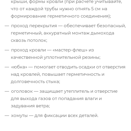
крыши, формы кровли (при расчете учитывайте,
что от каждой трубы нужно отнять 5 см на
формирование герметичного соединения);
проход перекрытия — обеспечивает безопасный,
герметичный, аккуратный монтаж дымохода
сквозь потолок;
проход кровли — «мастер-флеш» из
качественной уплотнительной резины;
«юбка» — помогает отводить осадки от отверстия
над кровлей, повышает герметичность и
долговечность стыка;
оголовок — защищает утеплитель и отверстие
для выхода газов от попадания влаги и
задувания ветра;
хомуты — для фиксации всех деталей.