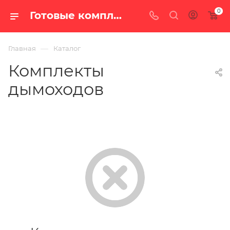
0
Готовые комплекты — купить по цене от 14 380 руб. с доставкой по России в интернет-магазине «100 печей.ру»
—
Главная
Каталог
Комплекты
дымоходов