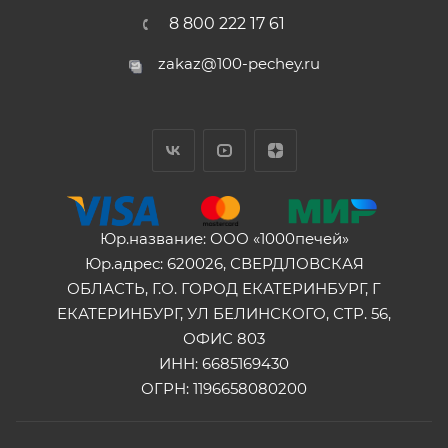
8 800 222 17 61
zakaz@100-pechey.ru
Юр.название: ООО «1000печей»
Юр.адрес: 620026, СВЕРДЛОВСКАЯ
ОБЛАСТЬ, Г.О. ГОРОД ЕКАТЕРИНБУРГ, Г
ЕКАТЕРИНБУРГ, УЛ БЕЛИНСКОГО, СТР. 56,
ОФИС 803
ИНН: 6685169430
ОГРН: 1196658080200