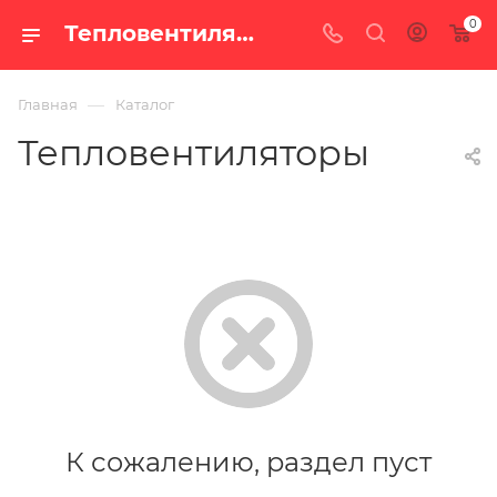
0
Тепловентиляторы — купить в Екатеринбурге, каталог с ценами интернет-магазина «100 печей.ру»
—
Главная
Каталог
Тепловентиляторы
К сожалению, раздел пуст