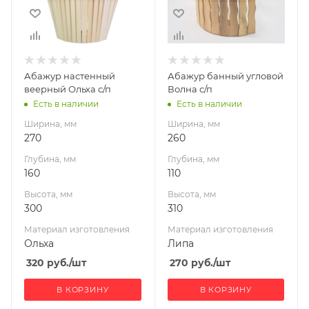
Высота, мм
Высота, мм
300
310
Материал
Материал
изготовления
изготовления
Ольха
Липа
Абажур настенный
Абажур банный угловой
веерный Ольха с/п
Волна с/п
Есть в наличии
Есть в наличии
Ширина, мм
Ширина, мм
270
260
Глубина, мм
Глубина, мм
160
110
Высота, мм
Высота, мм
300
310
Материал изготовления
Материал изготовления
Ольха
Липа
320
руб.
/шт
270
руб.
/шт
В КОРЗИНУ
В КОРЗИНУ