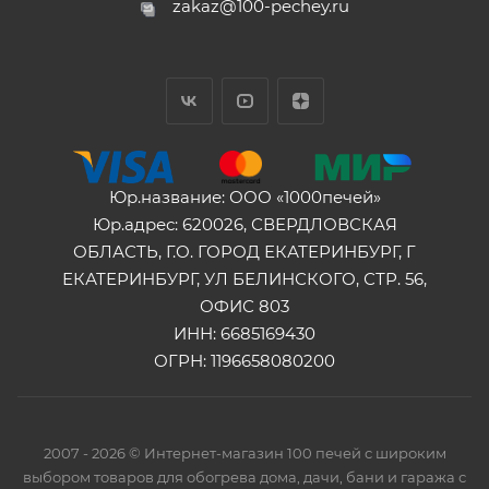
zakaz@100-pechey.ru
Юр.название: ООО «1000печей»
Юр.адрес: 620026, СВЕРДЛОВСКАЯ
ОБЛАСТЬ, Г.О. ГОРОД ЕКАТЕРИНБУРГ, Г
ЕКАТЕРИНБУРГ, УЛ БЕЛИНСКОГО, СТР. 56,
ОФИС 803
ИНН: 6685169430
ОГРН: 1196658080200
2007 - 2026 © Интернет-магазин 100 печей с широким
выбором товаров для обогрева дома, дачи, бани и гаража с