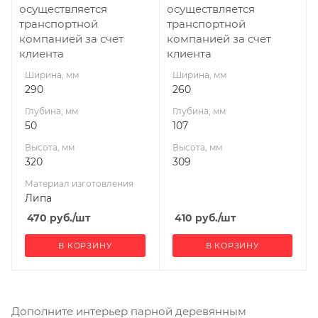
осуществляется
осуществляется
транспортной
транспортной
компанией за счет
компанией за счет
клиента
клиента
Ширина, мм
Ширина, мм
290
260
Глубина, мм
Глубина, мм
50
107
Высота, мм
Высота, мм
320
309
Материал изготовления
Липа
470
руб.
/шт
410
руб.
/шт
В КОРЗИНУ
В КОРЗИНУ
Дополните интерьер парной деревянным