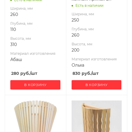
Есть в наличии
Ширина, мм
260
Ширина, мм
250
Глубина, мм
110
Глубина, мм
260
Высота, мм
310
Высота, мм
200
Материал изготовления
Абаш
Материал изготовления
Ольха
280
руб.
/шт
830
руб.
/шт
В КОРЗИНУ
В КОРЗИНУ
Ширина, мм
Ширина, мм
270
260
Глубина, мм
Глубина, мм
160
110