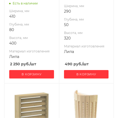
Есть в наличии
Ширина, мм
Ширина, мм
290
410
Глубина, мм
Глубина, мм
50
80
Высота, мм
Высота, мм
320
400
Материал изготовления
Материал изготовления
Липа
Липа
2 250
руб.
/шт
490
руб.
/шт
В КОРЗИНУ
В КОРЗИНУ
Ширина, мм
Ширина, мм
250
250
Глубина, мм
Глубина, мм
135
180
Высота, мм
Высота, мм