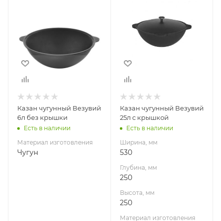
Материал
Ширина, мм
530
изготовления
Чугун
Глубина, мм
250
Высота, мм
250
Материал
изготовления
Чугун
Казан чугунный Везувий
Казан чугунный Везувий
6л без крышки
25л с крышкой
Есть в наличии
Есть в наличии
Материал изготовления
Ширина, мм
Чугун
530
Глубина, мм
250
Высота, мм
250
Материал изготовления