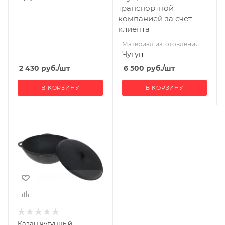
транспортной
компанией за счет
клиента
Материал изготовления
Чугун
2 430
руб.
/шт
6 500
руб.
/шт
В КОРЗИНУ
В КОРЗИНУ
Материал
изготовления
Чугун
Казан чугунный