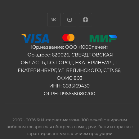
Юр.название: ООО «1000печей»
Юр.адрес: 620026, СВЕРДЛОВСКАЯ
ОБЛАСТЬ, Г.О. ГОРОД ЕКАТЕРИНБУРГ, Г
ЕКАТЕРИНБУРГ, УЛ БЕЛИНСКОГО, СТР. 56,
ОФИС 803
ИНН: 6685169430
ОГРН: 1196658080200
2007 - 2026 © Интернет-магазин 100 печей с широким
выбором товаров для обогрева дома, дачи, бани и гаража с
гарантированным наличием продукции