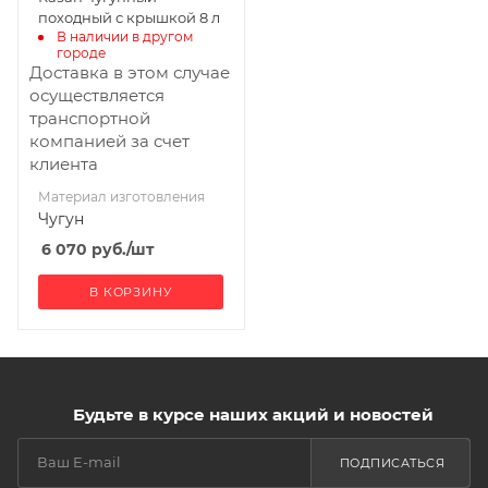
походный с крышкой 8 л
В наличии в другом 
городе
Доставка в этом случае
осуществляется
транспортной
компанией за счет
клиента
Материал изготовления
Чугун
6 070
руб.
/шт
В КОРЗИНУ
Будьте в курсе наших акций и новостей
ПОДПИСАТЬСЯ