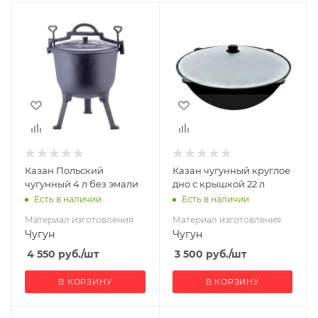
Материал
Материал
изготовления
изготовления
Чугун
Чугун
Казан Польский
Казан чугунный круглое
чугунный 4 л без эмали
дно с крышкой 22 л
Есть в наличии
Есть в наличии
Материал изготовления
Материал изготовления
Чугун
Чугун
4 550
руб.
/шт
3 500
руб.
/шт
В КОРЗИНУ
В КОРЗИНУ