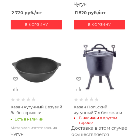
Чугун
2 720
руб.
/шт
11 520
руб.
/шт
В КОРЗИНУ
В КОРЗИНУ
Материал
Материал
изготовления
изготовления
Чугун
Чугун
Казан чугунный Везувий
Казан Польский
8л без крышки
чугунный 7 л без эмали
В наличии в другом 
Есть в наличии
городе
Доставка в этом случае
Материал изготовления
Чугун
осуществляется