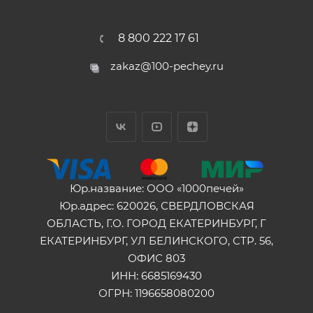
8 800 222 17 61
zakaz@100-pechey.ru
Юр.название: ООО «1000печей»
Юр.адрес: 620026, СВЕРДЛОВСКАЯ
ОБЛАСТЬ, Г.О. ГОРОД ЕКАТЕРИНБУРГ, Г
ЕКАТЕРИНБУРГ, УЛ БЕЛИНСКОГО, СТР. 56,
ОФИС 803
ИНН: 6685169430
ОГРН: 1196658080200