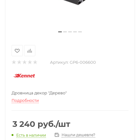
Артикул:
GP6-006600
Дровница декор "Дерево"
Подробности
3 240
руб.
/шт
Нашли дешевле?
Есть в наличии