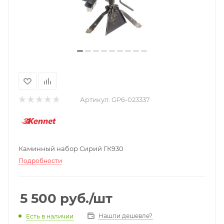
Артикул:
GP6-023337
Каминный набор Сирий ГК930
Подробности
5 500
руб.
/шт
Нашли дешевле?
Есть в наличии