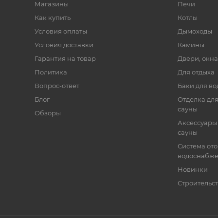
Магазины
Печи
Как купить
Котлы
Условия оплаты
Дымоходы
Условия доставки
Камины
Гарантия на товар
Двери, окна
Политика
Для отдыха
Вопрос-ответ
Баки для во
Блог
Отделка для
сауны
Обзоры
Аксессуары 
сауны
Система от
водоснабж
Новинки
Строительст