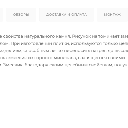
ОБЗОРЫ
ДОСТАВКА И ОПЛАТА
МОНТАЖ
ые свойства натурального камня. Рисунок напоминает з
лом. При изготовлении плитки, используются только це
изделием, способным легко переносить нагрев до высо
тка змеевик из горного минерала, славящегося своими
 Змеевик, благодаря своим целебным свойствам, получ