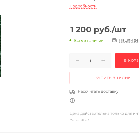
Подробности
1 200
руб.
/шт
Нашли де
Есть в наличии
В КОР
КУПИТЬ В 1 КЛИК
Рассчитать доставку
Цена действительна только для ин
магазинах