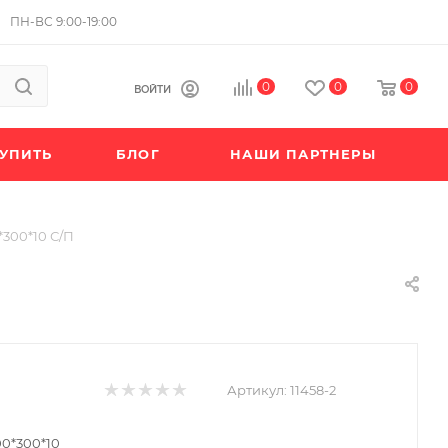
ПН-ВС 9:00-19:00
0
0
0
ВОЙТИ
КУПИТЬ
БЛОГ
НАШИ ПАРТНЕРЫ
300*10 С/П
Артикул:
11458-2
0*300*10