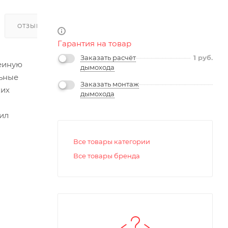
ОТЗЫВЫ
Гарантия на товар
Заказать расчёт
1
руб.
меиную
дымохода
льные
Заказать монтаж
ких
дымохода
ил
Все товары категории
Все товары бренда