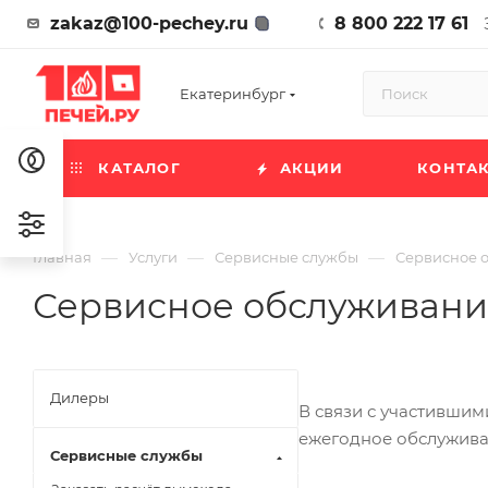
zakaz@100-pechey.ru
8 800 222 17 61
Екатеринбург
КАТАЛОГ
АКЦИИ
КОНТА
—
—
—
Главная
Услуги
Сервисные службы
Сервисное 
Сервисное обслуживани
Дилеры
В связи с участившим
ежегодное обслужива
Сервисные службы