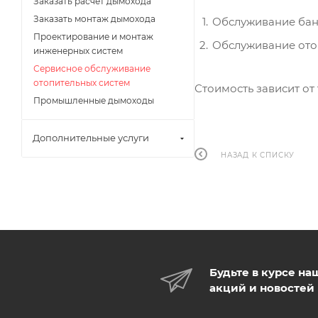
Заказать расчёт дымохода
Заказать монтаж дымохода
Обслуживание бан
Проектирование и монтаж
Обслуживание отоп
инженерных систем
Сервисное обслуживание
отопительных систем
Стоимость зависит от
Промышленные дымоходы
Дополнительные услуги
НАЗАД К СПИСКУ
Будьте в курсе на
акций и новостей