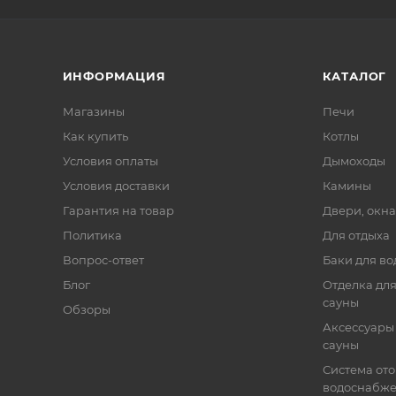
ИНФОРМАЦИЯ
КАТАЛОГ
Магазины
Печи
Как купить
Котлы
Условия оплаты
Дымоходы
Условия доставки
Камины
Гарантия на товар
Двери, окна
Политика
Для отдыха
Вопрос-ответ
Баки для во
Блог
Отделка для
сауны
Обзоры
Аксессуары 
сауны
Система от
водоснабж