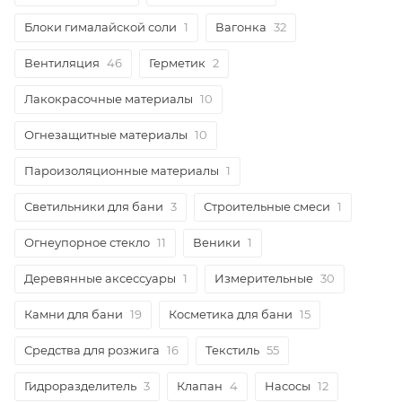
Блоки гималайской соли
1
Вагонка
32
Вентиляция
46
Герметик
2
Лакокрасочные материалы
10
Огнезащитные материалы
10
Пароизоляционные материалы
1
Светильники для бани
3
Строительные смеси
1
Огнеупорное стекло
11
Веники
1
Деревянные аксессуары
1
Измерительные
30
Камни для бани
19
Косметика для бани
15
Средства для розжига
16
Текстиль
55
Гидроразделитель
3
Клапан
4
Насосы
12