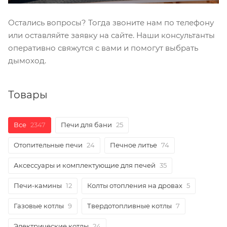
Остались вопросы? Тогда звоните нам по телефону
или оставляйте заявку на сайте. Наши консультанты
оперативно свяжутся с вами и помогут выбрать
дымоход.
Товары
Все
2347
Печи для бани
25
Отопительные печи
24
Печное литье
74
Аксессуары и комплектующие для печей
35
Печи-камины
12
Колты отопления на дровах
5
Газовые котлы
9
Твердотопливные котлы
7
Электрические котлы
24