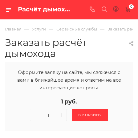
0
Расчёт дымохода | Интернет-магазин «100 печей.ру»
—
—
—
Главная
Услуги
Сервисные службы
Заказать расч
Заказать расчёт
дымохода
Оформите заявку на сайте, мы свяжемся с
вами в ближайшее время и ответим на все
интересующие вопросы.
1 руб.
В КОРЗИНУ