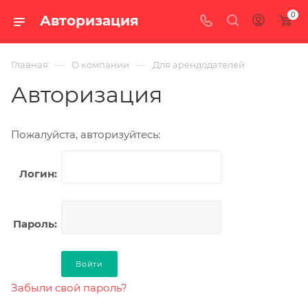
0
Авторизация
—
—
Главная
О компании
Для арендодателей
Авторизация
Пожалуйста, авторизуйтесь:
Логин:
Пароль:
Забыли свой пароль?