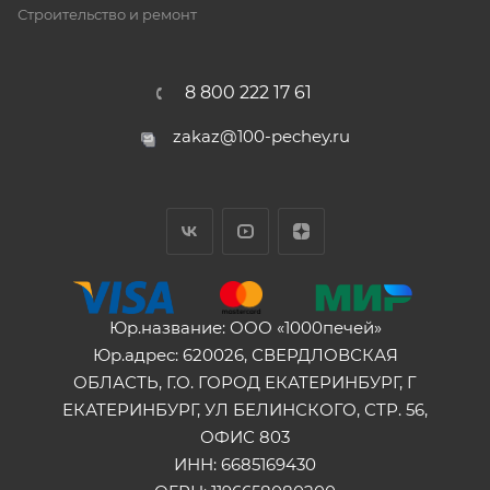
Строительство и ремонт
8 800 222 17 61
zakaz@100-pechey.ru
Юр.название: ООО «1000печей»
Юр.адрес: 620026, СВЕРДЛОВСКАЯ
ОБЛАСТЬ, Г.О. ГОРОД ЕКАТЕРИНБУРГ, Г
ЕКАТЕРИНБУРГ, УЛ БЕЛИНСКОГО, СТР. 56,
ОФИС 803
ИНН: 6685169430