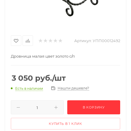
Артикул:
УПП00012492
Дровница малая цвет золото с/п
3 050
руб.
/шт
Нашли дешевле?
Есть в наличии
В КОРЗИНУ
КУПИТЬ В 1 КЛИК