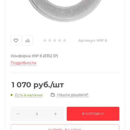
Артикул:
К№ 6
Конфорка К№ 6 Ø352 (Р)
Подробности
1 070
руб.
/шт
Нашли дешевле?
Есть в наличии
В КОРЗИНУ