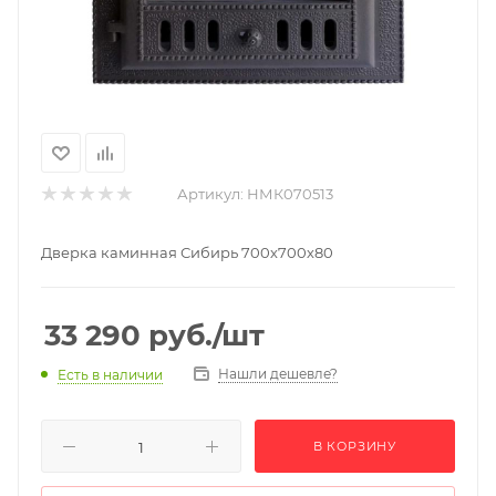
Артикул:
НМК070513
Дверка каминная Сибирь 700х700х80
33 290
руб.
/шт
Нашли дешевле?
Есть в наличии
В КОРЗИНУ