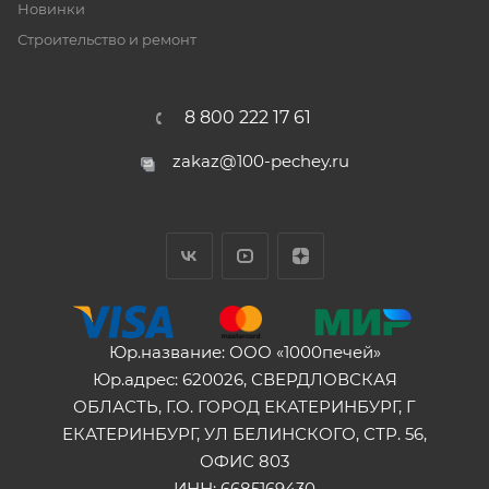
Новинки
Строительство и ремонт
8 800 222 17 61
zakaz@100-pechey.ru
Юр.название: ООО «1000печей»
Юр.адрес: 620026, СВЕРДЛОВСКАЯ
ОБЛАСТЬ, Г.О. ГОРОД ЕКАТЕРИНБУРГ, Г
ЕКАТЕРИНБУРГ, УЛ БЕЛИНСКОГО, СТР. 56,
ОФИС 803
ИНН: 6685169430